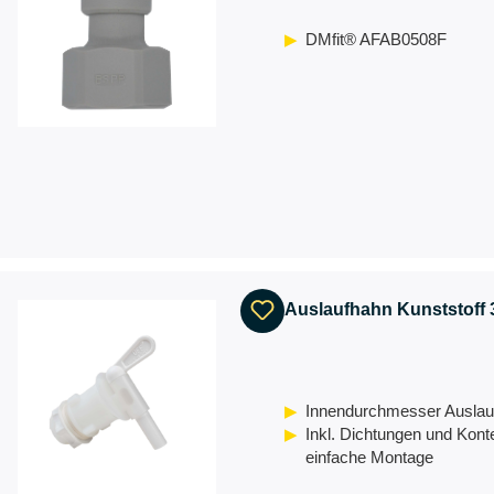
DMfit® AFAB0508F
Auslaufhahn Kunststoff 
Innendurchmesser Auslau
Inkl. Dichtungen und Konte
einfache Montage