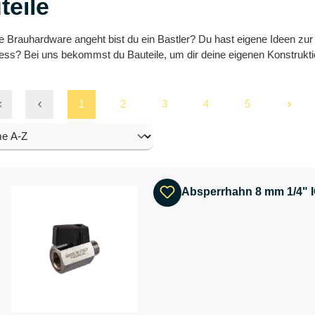
teile
 Brauhardware angeht bist du ein Bastler? Du hast eigene Ideen zur 
ss? Bei uns bekommst du Bauteile, um dir deine eigenen Konstrukti
1
2
3
4
5
Absperrhahn 8 mm 1/4" I