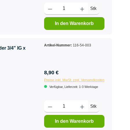
Stk
In den Warenkorb
Artikel-Nummer:
116-54-003
er 3/4" IG x
8,90 €
Preise inkl. MwSt. zzgl. Versandkosten
Verfügbar, Lieferzeit: 1-3 Werktage
Stk
In den Warenkorb