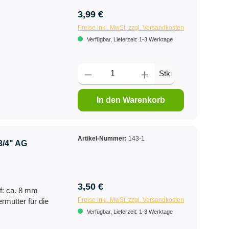
3,99 €
Preise inkl. MwSt. zzgl. Versandkosten
Verfügbar, Lieferzeit: 1-3 Werktage
Stk
In den Warenkorb
Artikel-Nummer:
143-1
3/4" AG
3,50 €
f: ca. 8 mm
Preise inkl. MwSt. zzgl. Versandkosten
rmutter für die
Verfügbar, Lieferzeit: 1-3 Werktage