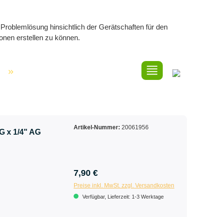
Problemlösung hinsichtlich der Gerätschaften für den
onen erstellen zu können.
Artikel-Nummer:
20061956
G x 1/4" AG
7,90 €
Preise inkl. MwSt. zzgl. Versandkosten
Verfügbar, Lieferzeit: 1-3 Werktage