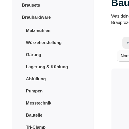
Bau
Brausets
Was deine
Brauhardware
Brauproze
Malzmühlen
Würzeherstellung
Gärung
Lagerung & Kühlung
Abfüllung
Pumpen
Messtechnik
Bauteile
Tri-Clamp