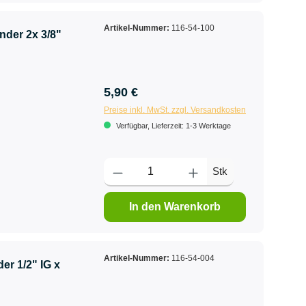
Artikel-Nummer:
116-54-100
nder 2x 3/8"
5,90 €
Preise inkl. MwSt. zzgl. Versandkosten
Verfügbar, Lieferzeit: 1-3 Werktage
Stk
In den Warenkorb
Artikel-Nummer:
116-54-004
er 1/2" IG x