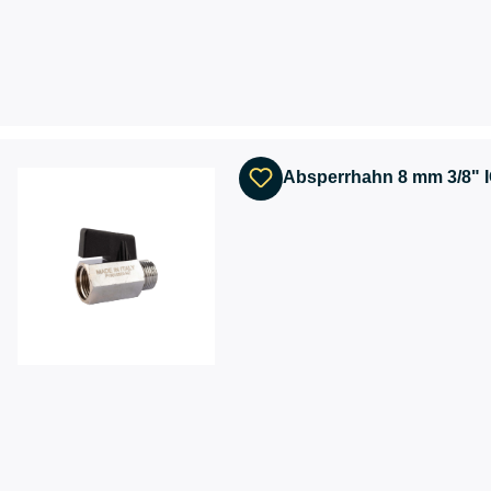
Absperrhahn 8 mm 3/8" I