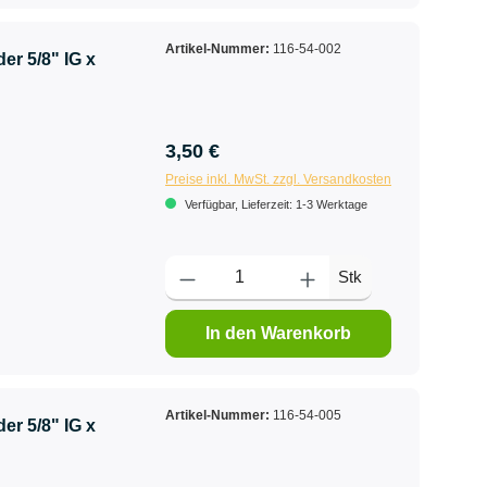
Artikel-Nummer:
116-54-002
er 5/8" IG x
3,50 €
Preise inkl. MwSt. zzgl. Versandkosten
Verfügbar, Lieferzeit: 1-3 Werktage
Stk
In den Warenkorb
Artikel-Nummer:
116-54-005
er 5/8" IG x