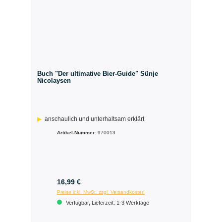
Buch "Der ultimative Bier-Guide" Sünje
Nicolaysen
anschaulich und unterhaltsam erklärt
Artikel-Nummer:
970013
16,99 €
Preise inkl. MwSt. zzgl. Versandkosten
Verfügbar, Lieferzeit: 1-3 Werktage