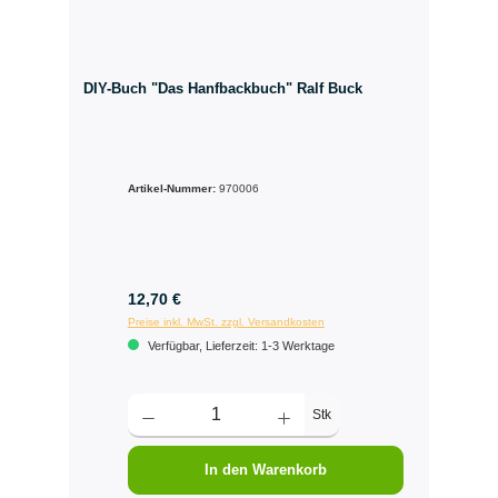
DIY-Buch "Das Hanfbackbuch" Ralf Buck
Artikel-Nummer:
970006
12,70 €
Preise inkl. MwSt. zzgl. Versandkosten
Verfügbar, Lieferzeit: 1-3 Werktage
Stk
In den Warenkorb