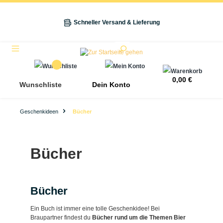
alt springen
Schneller Versand & Lieferung
Navigation
0,00 €
Wunschliste
Dein Konto
Geschenkideen
Bücher
Bücher
Bücher
Ein Buch ist immer eine tolle Geschenkidee! Bei
Braupartner findest du
Bücher rund um die Themen Bier