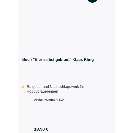
Buch "Bier selbst gebraut" Klaus Kling
Ratgeber und Nachschlagewerk für
Hobbybrauer/innen
Artikel-Nummer:
310
19,90 €