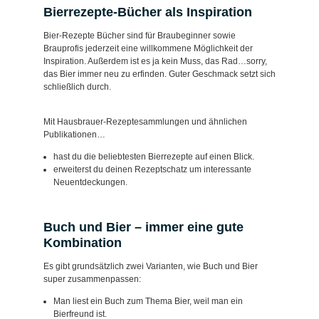
Bierrezepte-Bücher als Inspiration
Bier-Rezepte Bücher sind für Braubeginner sowie
Brauprofis jederzeit eine willkommene Möglichkeit der
Inspiration. Außerdem ist es ja kein Muss, das Rad…sorry,
das Bier immer neu zu erfinden. Guter Geschmack setzt sich
schließlich durch.
Mit Hausbrauer-Rezeptesammlungen und ähnlichen
Publikationen…
hast du die beliebtesten Bierrezepte auf einen Blick.
erweiterst du deinen Rezeptschatz um interessante
Neuentdeckungen.
Buch und Bier – immer eine gute
Kombination
Es gibt grundsätzlich zwei Varianten, wie Buch und Bier
super zusammenpassen:
Man liest ein Buch zum Thema Bier, weil man ein
Bierfreund ist.