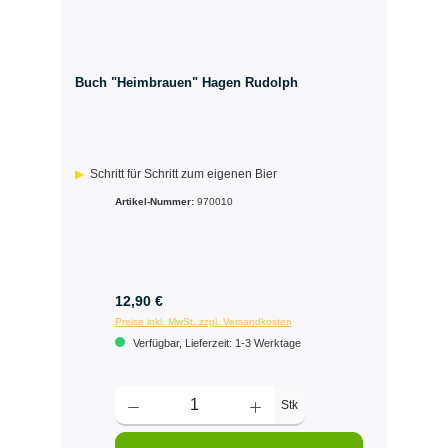
Buch "Heimbrauen" Hagen Rudolph
Schritt für Schritt zum eigenen Bier
Artikel-Nummer:
970010
12,90 €
Preise inkl. MwSt. zzgl. Versandkosten
Verfügbar, Lieferzeit: 1-3 Werktage
Stk