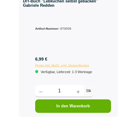
DIY-Buch "Lebkuchen selbst gebacken"
Gabriele Redden
Artikel-Nummer:
970009
6,99 €
Preise inkl. MwSt. zzgl. Versandkosten
Verfügbar, Lieferzeit: 1-3 Werktage
Stk
In den Warenkorb