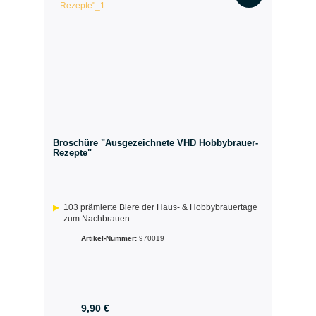
Broschüre "Ausgezeichnete VHD Hobbybrauer-
Rezepte"
103 prämierte Biere der Haus- & Hobbybrauertage
zum Nachbrauen
Artikel-Nummer:
970019
9,90 €