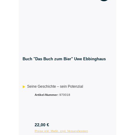
Buch "Das Buch zum Bier" Uwe Ebbinghaus
Seine Geschichte – sein Potenzial
Artikel-Nummer:
970018
22,00 €
Preise inkl. MwSt. zzgl. Versandkosten