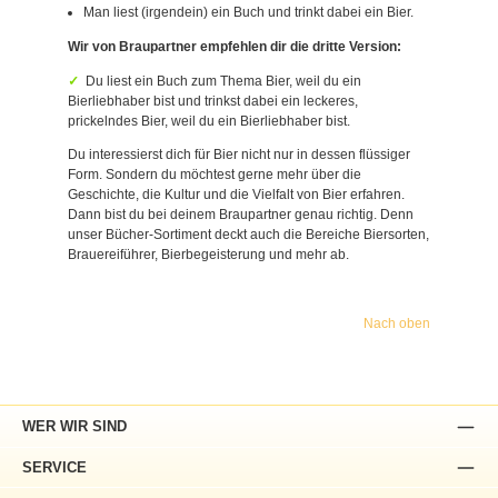
Man liest (irgendein) ein Buch und trinkt dabei ein Bier.
Wir von Braupartner empfehlen dir die dritte Version:
Du liest ein Buch zum Thema Bier, weil du ein
Bierliebhaber bist und trinkst dabei ein leckeres,
prickelndes Bier, weil du ein Bierliebhaber bist.
Du interessierst dich für Bier nicht nur in dessen flüssiger
Form. Sondern du möchtest gerne mehr über die
Geschichte, die Kultur und die Vielfalt von Bier erfahren.
Dann bist du bei deinem Braupartner genau richtig. Denn
unser Bücher-Sortiment deckt auch die Bereiche Biersorten,
Brauereiführer, Bierbegeisterung und mehr ab.
Nach oben
WER WIR SIND
SERVICE