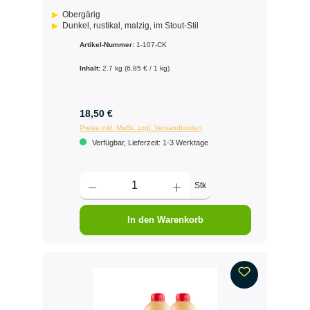
Obergärig
Dunkel, rustikal, malzig, im Stout-Stil
Artikel-Nummer:
1-107-CK
Inhalt:
2.7 kg
(6,85 € / 1 kg)
18,50 €
Preise inkl. MwSt. zzgl. Versandkosten
Verfügbar, Lieferzeit: 1-3 Werktage
Stk
In den Warenkorb