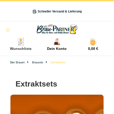
alt springen
Schneller Versand & Lieferung
Navigation
Wunschliste
Dein Konto
0,00 €
Bier Brauen
Brausets
Extraktsets
Extraktsets