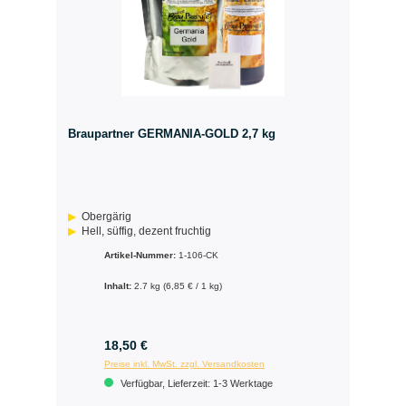
Braupartner GERMANIA-GOLD 2,7 kg
Obergärig
Hell, süffig, dezent fruchtig
Artikel-Nummer:
1-106-CK
Inhalt:
2.7 kg
(6,85 € / 1 kg)
18,50 €
Preise inkl. MwSt. zzgl. Versandkosten
Verfügbar, Lieferzeit: 1-3 Werktage