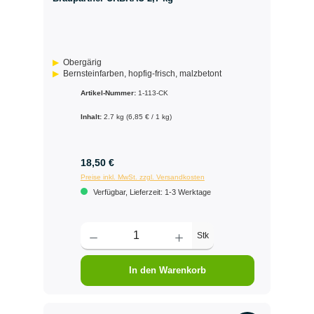
Obergärig
Bernsteinfarben, hopfig-frisch, malzbetont
Artikel-Nummer:
1-113-CK
Inhalt:
2.7 kg
(6,85 € / 1 kg)
18,50 €
Preise inkl. MwSt. zzgl. Versandkosten
Verfügbar, Lieferzeit: 1-3 Werktage
Stk
In den Warenkorb