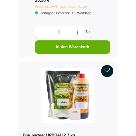
25,50 €
Preise inkl. MwSt. zzgl. Versandkosten
Verfügbar, Lieferzeit: 1-3 Werktage
Stk
In den Warenkorb
Braupartner URBRÄU 2,7 kg