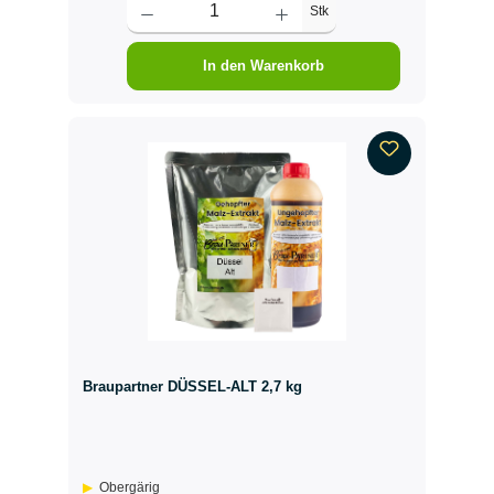
Stk
In den Warenkorb
Braupartner DÜSSEL-ALT 2,7 kg
Obergärig