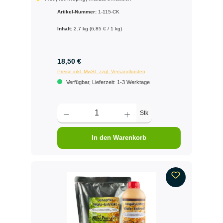
Artikel-Nummer:
1-115-CK
Inhalt:
2.7 kg
(6,85 € / 1 kg)
18,50 €
Preise inkl. MwSt. zzgl. Versandkosten
Verfügbar, Lieferzeit: 1-3 Werktage
Stk
In den Warenkorb