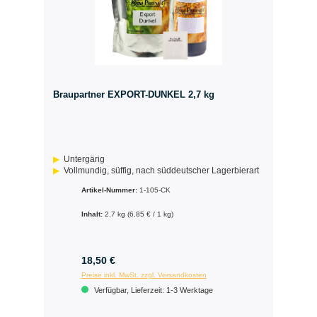
Braupartner EXPORT-DUNKEL 2,7 kg
Untergärig
Vollmundig, süffig, nach süddeutscher Lagerbierart
Artikel-Nummer:
1-105-CK
Inhalt:
2.7 kg
(6,85 € / 1 kg)
18,50 €
Preise inkl. MwSt. zzgl. Versandkosten
Verfügbar, Lieferzeit: 1-3 Werktage