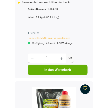
Bernsteinfarben, nach Rheinischer Art
Artikel-Nummer:
1-104-CK
Inhalt:
2.7 kg
(6,85 € / 1 kg)
18,50 €
Preise inkl. MwSt. zzgl. Versandkosten
Verfügbar, Lieferzeit: 1-3 Werktage
Stk
In den Warenkorb