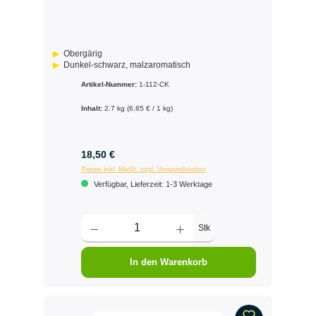
Obergärig
Dunkel-schwarz, malzaromatisch
Artikel-Nummer:
1-112-CK
Inhalt:
2.7 kg
(6,85 € / 1 kg)
18,50 €
Preise inkl. MwSt. zzgl. Versandkosten
Verfügbar, Lieferzeit: 1-3 Werktage
Stk
In den Warenkorb