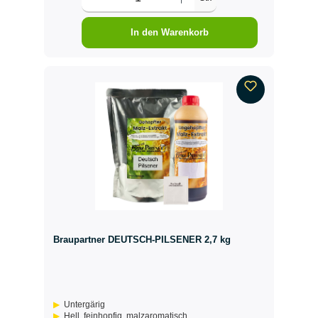
In den Warenkorb
Braupartner DEUTSCH-PILSENER 2,7 kg
Untergärig
Hell, feinhopfig, malzaromatisch