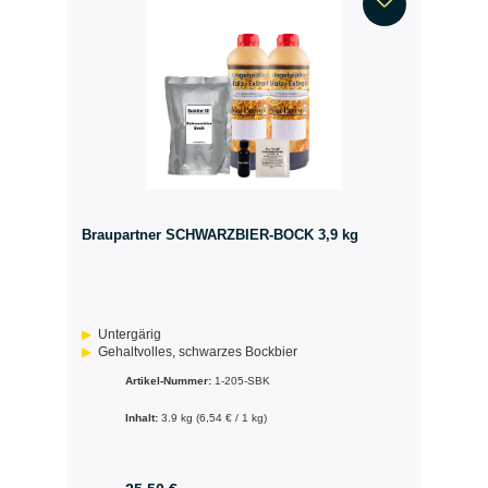
Braupartner SCHWARZBIER-BOCK 3,9 kg
Untergärig
Gehaltvolles, schwarzes Bockbier
Artikel-Nummer:
1-205-SBK
Inhalt:
3.9 kg
(6,54 € / 1 kg)