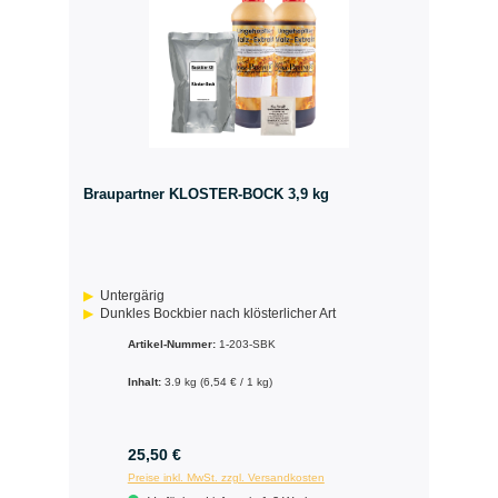
Braupartner KLOSTER-BOCK 3,9 kg
Untergärig
Dunkles Bockbier nach klösterlicher Art
Artikel-Nummer:
1-203-SBK
Inhalt:
3.9 kg
(6,54 € / 1 kg)
25,50 €
Preise inkl. MwSt. zzgl. Versandkosten