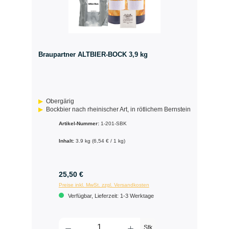
Braupartner ALTBIER-BOCK 3,9 kg
Obergärig
Bockbier nach rheinischer Art, in rötlichem Bernstein
Artikel-Nummer:
1-201-SBK
Inhalt:
3.9 kg
(6,54 € / 1 kg)
25,50 €
Preise inkl. MwSt. zzgl. Versandkosten
Verfügbar, Lieferzeit: 1-3 Werktage
Stk