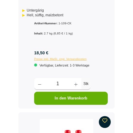
Untergärig
Hell, süffig, malzbetont
Artikel-Nummer:
1-109-CK
Inhalt:
2.7 kg
(6,85 € / 1 kg)
18,50 €
Preise inkl. MwSt. zzgl. Versandkosten
Verfügbar, Lieferzeit: 1-3 Werktage
Stk
In den Warenkorb