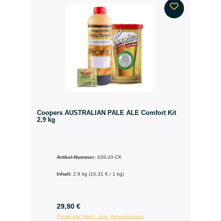
Coopers AUSTRALIAN PALE ALE Comfort Kit
2,9 kg
Artikel-Nummer:
439-20-CK
Inhalt:
2.9 kg
(10,31 € / 1 kg)
29,90 €
Preise inkl. MwSt. zzgl. Versandkosten