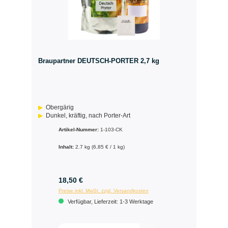
Braupartner DEUTSCH-PORTER 2,7 kg
Obergärig
Dunkel, kräftig, nach Porter-Art
Artikel-Nummer:
1-103-CK
Inhalt:
2.7 kg
(6,85 € / 1 kg)
18,50 €
Preise inkl. MwSt. zzgl. Versandkosten
Verfügbar, Lieferzeit: 1-3 Werktage