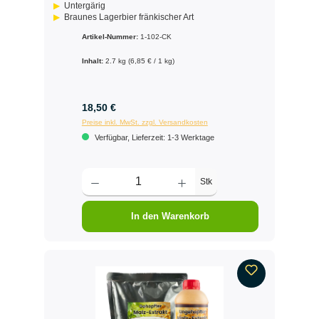
Untergärig
Braunes Lagerbier fränkischer Art
Artikel-Nummer:
1-102-CK
Inhalt:
2.7 kg
(6,85 € / 1 kg)
18,50 €
Preise inkl. MwSt. zzgl. Versandkosten
Verfügbar, Lieferzeit: 1-3 Werktage
Stk
In den Warenkorb