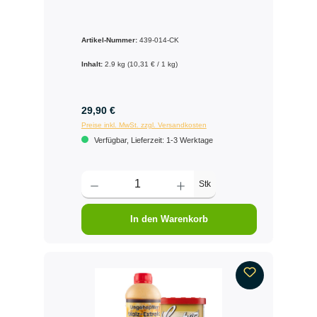
Artikel-Nummer:
439-014-CK
Inhalt:
2.9 kg
(10,31 € / 1 kg)
29,90 €
Preise inkl. MwSt. zzgl. Versandkosten
Verfügbar, Lieferzeit: 1-3 Werktage
Stk
In den Warenkorb