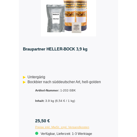
Braupartner HELLER-BOCK 3,9 kg
Untergärig
Bockbier nach süddeutscher Art, hell-golden
Artikel-Nummer:
1-202-SBK
Inhalt:
3.9 kg
(6,54 € / 1 kg)
25,50 €
Preise inkl. MwSt. zzgl. Versandkosten
Verfügbar, Lieferzeit: 1-3 Werktage