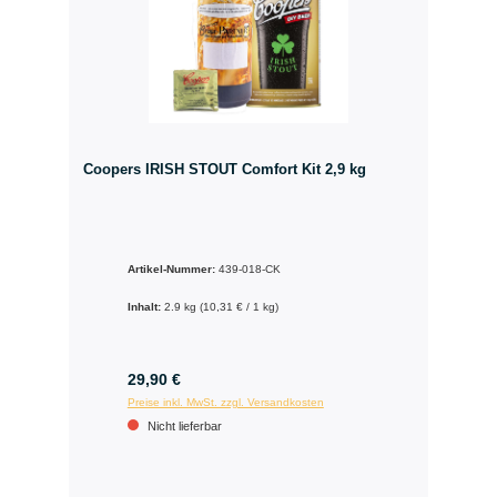
Coopers IRISH STOUT Comfort Kit 2,9 kg
Artikel-Nummer:
439-018-CK
Inhalt:
2.9 kg
(10,31 € / 1 kg)
29,90 €
Preise inkl. MwSt. zzgl. Versandkosten
Nicht lieferbar