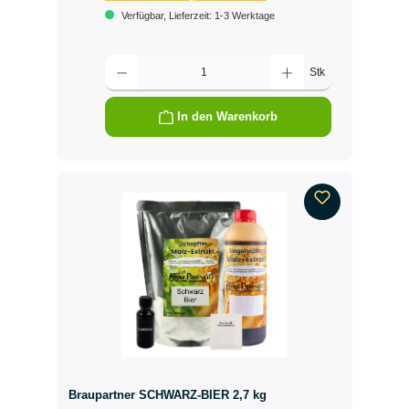
Verfügbar, Lieferzeit: 1-3 Werktage
Produkt Anzahl: Gib den gewünschten Wert ein oder benutze die Schalt
Stk
In den Warenkorb
Braupartner SCHWARZ-BIER 2,7 kg