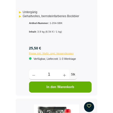
Untergärig
Gehaltvolles, bernsteinfarbenes Bockbier
Artikel-Nummer:
1-204-SBK
Inhalt:
3.9 kg
(6,54 € / 1 kg)
25,50 €
Preise inkl. MwSt. zzgl. Versandkosten
Verfügbar, Lieferzeit: 1-3 Werktage
Stk
In den Warenkorb