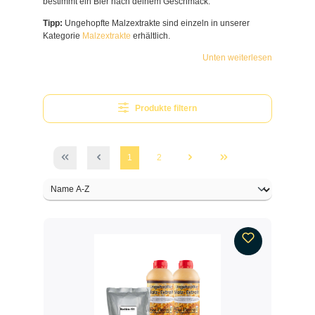
bestimmt ein Bier nach deinem Geschmack.
Tipp:
Ungehopfte Malzextrakte sind einzeln in unserer
Kategorie
Malzextrakte
erhältlich.
Unten weiterlesen
Produkte filtern
1
2