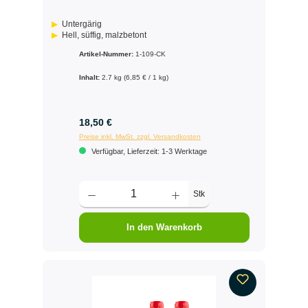
Untergärig
Hell, süffig, malzbetont
Artikel-Nummer:
1-109-CK
Inhalt:
2.7 kg
(6,85 € / 1 kg)
18,50 €
Preise inkl. MwSt. zzgl. Versandkosten
Verfügbar, Lieferzeit: 1-3 Werktage
Stk
In den Warenkorb