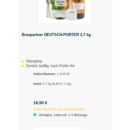
Braupartner DEUTSCH-PORTER 2,7 kg
Obergärig
Dunkel, kräftig, nach Porter-Art
Artikel-Nummer:
1-103-CK
Inhalt:
2.7 kg
(6,85 € / 1 kg)
18,50 €
Preise inkl. MwSt. zzgl. Versandkosten
Verfügbar, Lieferzeit: 1-3 Werktage