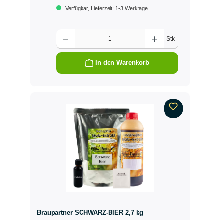
Verfügbar, Lieferzeit: 1-3 Werktage
Produkt Anzahl: Gib den gewünschten Wert ein oder benutze die Schalt
Stk
In den Warenkorb
Braupartner SCHWARZ-BIER 2,7 kg