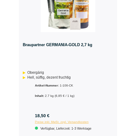
Braupartner GERMANIA-GOLD 2,7 kg
Obergärig
Hell, süffig, dezent fruchtig
Artikel-Nummer:
1-106-CK
Inhalt:
2.7 kg
(6,85 € / 1 kg)
18,50 €
Preise inkl. MwSt. zzgl. Versandkosten
Verfügbar, Lieferzeit: 1-3 Werktage