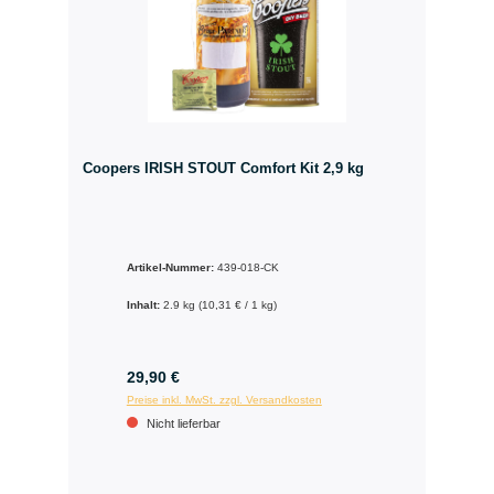
Coopers IRISH STOUT Comfort Kit 2,9 kg
Artikel-Nummer:
439-018-CK
Inhalt:
2.9 kg
(10,31 € / 1 kg)
29,90 €
Preise inkl. MwSt. zzgl. Versandkosten
Nicht lieferbar