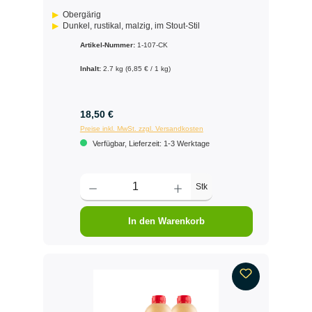
Obergärig
Dunkel, rustikal, malzig, im Stout-Stil
Artikel-Nummer:
1-107-CK
Inhalt:
2.7 kg
(6,85 € / 1 kg)
18,50 €
Preise inkl. MwSt. zzgl. Versandkosten
Verfügbar, Lieferzeit: 1-3 Werktage
Stk
In den Warenkorb