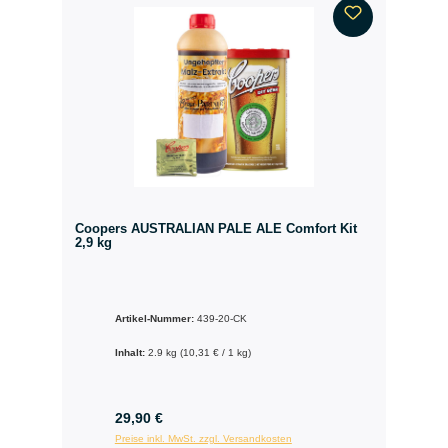
Coopers AUSTRALIAN PALE ALE Comfort Kit
2,9 kg
Artikel-Nummer:
439-20-CK
Inhalt:
2.9 kg
(10,31 € / 1 kg)
29,90 €
Preise inkl. MwSt. zzgl. Versandkosten