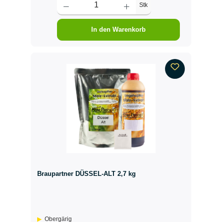
Stk
In den Warenkorb
Braupartner DÜSSEL-ALT 2,7 kg
Obergärig