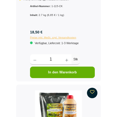
Artikel-Nummer:
1-115-CK
Inhalt:
2.7 kg
(6,85 € / 1 kg)
18,50 €
Preise inkl. MwSt. zzgl. Versandkosten
Verfügbar, Lieferzeit: 1-3 Werktage
Stk
In den Warenkorb