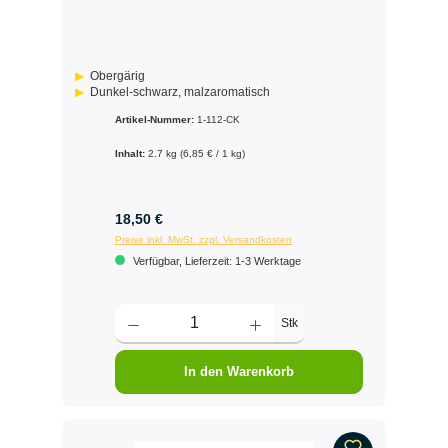
Obergärig
Dunkel-schwarz, malzaromatisch
Artikel-Nummer:
1-112-CK
Inhalt:
2.7 kg
(6,85 € / 1 kg)
18,50 €
Preise inkl. MwSt. zzgl. Versandkosten
Verfügbar, Lieferzeit: 1-3 Werktage
Stk
In den Warenkorb