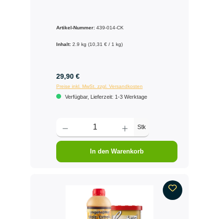
Artikel-Nummer:
439-014-CK
Inhalt:
2.9 kg
(10,31 € / 1 kg)
29,90 €
Preise inkl. MwSt. zzgl. Versandkosten
Verfügbar, Lieferzeit: 1-3 Werktage
Stk
In den Warenkorb