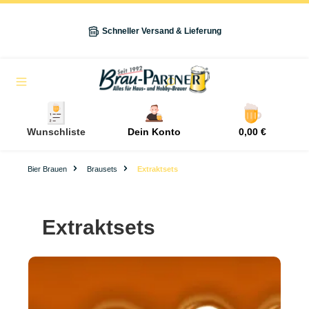
alt springen
Schneller Versand & Lieferung
Navigation
Wunschliste
Dein Konto
0,00 €
Bier Brauen
Brausets
Extraktsets
Extraktsets