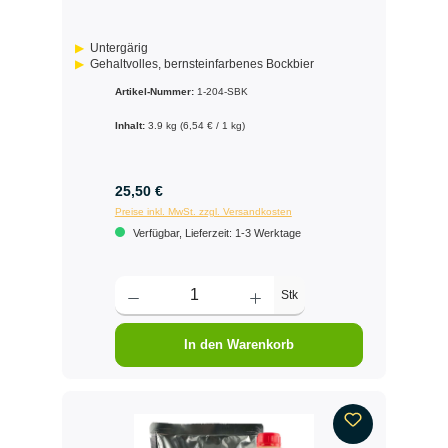
Untergärig
Gehaltvolles, bernsteinfarbenes Bockbier
Artikel-Nummer:
1-204-SBK
Inhalt:
3.9 kg
(6,54 € / 1 kg)
25,50 €
Preise inkl. MwSt. zzgl. Versandkosten
Verfügbar, Lieferzeit: 1-3 Werktage
Stk
In den Warenkorb