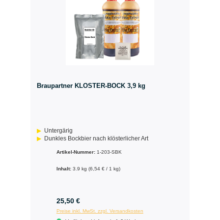
Braupartner KLOSTER-BOCK 3,9 kg
Untergärig
Dunkles Bockbier nach klösterlicher Art
Artikel-Nummer:
1-203-SBK
Inhalt:
3.9 kg
(6,54 € / 1 kg)
25,50 €
Preise inkl. MwSt. zzgl. Versandkosten