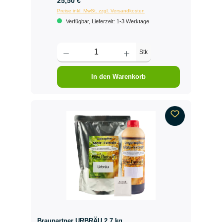
25,50 €
Preise inkl. MwSt. zzgl. Versandkosten
Verfügbar, Lieferzeit: 1-3 Werktage
Stk
In den Warenkorb
Braupartner URBRÄU 2,7 kg