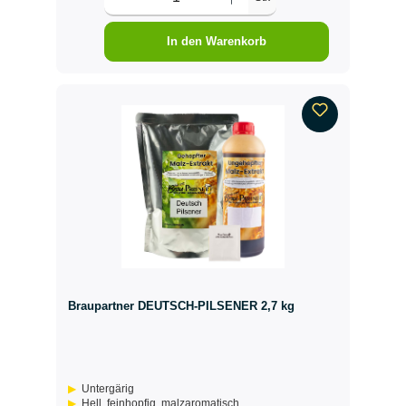
In den Warenkorb
Braupartner DEUTSCH-PILSENER 2,7 kg
Untergärig
Hell, feinhopfig, malzaromatisch