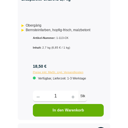
Obergärig
Bernsteinfarben, hopfig-frisch, malzbetont
Artikel-Nummer:
1-113-CK
Inhalt:
2.7 kg
(6,85 € / 1 kg)
18,50 €
Preise inkl. MwSt. zzgl. Versandkosten
Verfügbar, Lieferzeit: 1-3 Werktage
Stk
In den Warenkorb