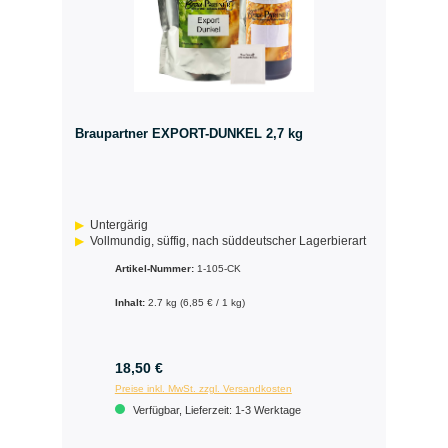
Braupartner EXPORT-DUNKEL 2,7 kg
Untergärig
Vollmundig, süffig, nach süddeutscher Lagerbierart
Artikel-Nummer:
1-105-CK
Inhalt:
2.7 kg
(6,85 € / 1 kg)
18,50 €
Preise inkl. MwSt. zzgl. Versandkosten
Verfügbar, Lieferzeit: 1-3 Werktage