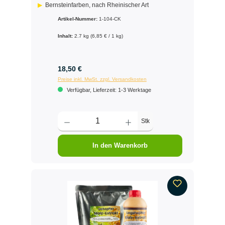
Bernsteinfarben, nach Rheinischer Art
Artikel-Nummer:
1-104-CK
Inhalt:
2.7 kg
(6,85 € / 1 kg)
18,50 €
Preise inkl. MwSt. zzgl. Versandkosten
Verfügbar, Lieferzeit: 1-3 Werktage
Stk
In den Warenkorb