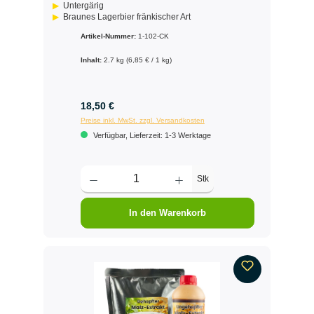
Untergärig
Braunes Lagerbier fränkischer Art
Artikel-Nummer:
1-102-CK
Inhalt:
2.7 kg
(6,85 € / 1 kg)
18,50 €
Preise inkl. MwSt. zzgl. Versandkosten
Verfügbar, Lieferzeit: 1-3 Werktage
Stk
In den Warenkorb