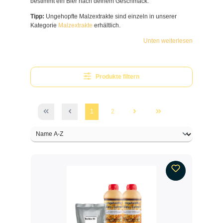
bestimmt ein Bier nach deinem Geschmack.
Tipp:
Ungehopfte Malzextrakte sind einzeln in unserer
Kategorie
Malzextrakte
erhältlich.
Unten weiterlesen
Produkte filtern
1
2