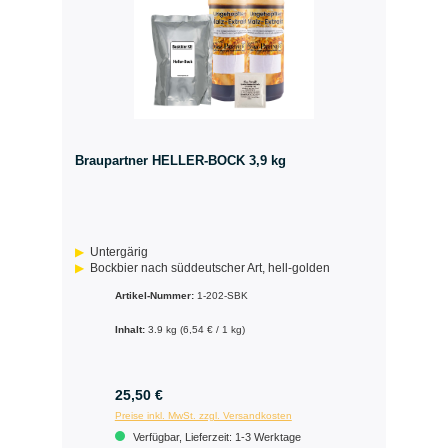
Braupartner HELLER-BOCK 3,9 kg
Untergärig
Bockbier nach süddeutscher Art, hell-golden
Artikel-Nummer:
1-202-SBK
Inhalt:
3.9 kg
(6,54 € / 1 kg)
25,50 €
Preise inkl. MwSt. zzgl. Versandkosten
Verfügbar, Lieferzeit: 1-3 Werktage