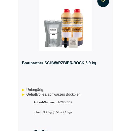
Braupartner SCHWARZBIER-BOCK 3,9 kg
Untergärig
Gehaltvolles, schwarzes Bockbier
Artikel-Nummer:
1-205-SBK
Inhalt:
3.9 kg
(6,54 € / 1 kg)