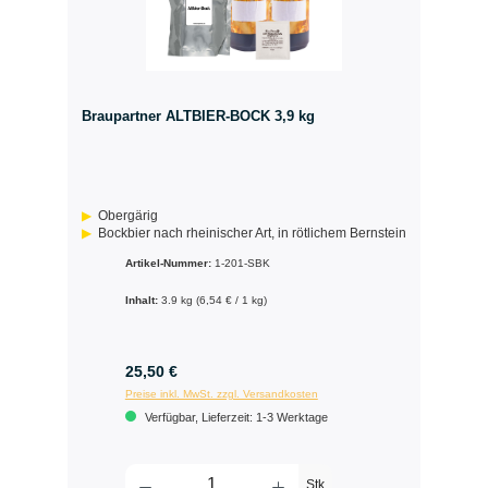
Braupartner ALTBIER-BOCK 3,9 kg
Obergärig
Bockbier nach rheinischer Art, in rötlichem Bernstein
Artikel-Nummer:
1-201-SBK
Inhalt:
3.9 kg
(6,54 € / 1 kg)
25,50 €
Preise inkl. MwSt. zzgl. Versandkosten
Verfügbar, Lieferzeit: 1-3 Werktage
Stk