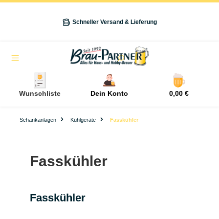
alt springen
Schneller Versand & Lieferung
Navigation
Wunschliste
Dein Konto
0,00 €
Schankanlagen
Kühlgeräte
Fasskühler
Fasskühler
Fasskühler