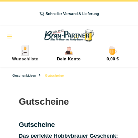
alt springen
Schneller Versand & Lieferung
Navigation
Wunschliste
Dein Konto
0,00 €
Geschenkideen
Gutscheine
Gutscheine
Gutscheine
Das perfekte Hobbybrauer Geschenk: