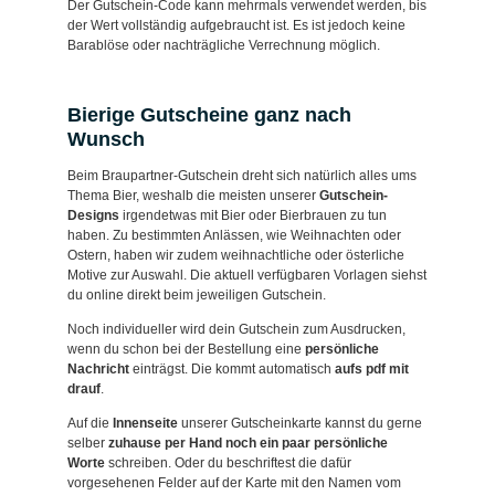
Der Gutschein-Code kann mehrmals verwendet werden, bis
der Wert vollständig aufgebraucht ist. Es ist jedoch keine
Barablöse oder nachträgliche Verrechnung möglich.
Bierige Gutscheine ganz nach
Wunsch
Beim Braupartner-Gutschein dreht sich natürlich alles ums
Thema Bier, weshalb die meisten unserer
Gutschein-
Designs
irgendetwas mit Bier oder Bierbrauen zu tun
haben. Zu bestimmten Anlässen, wie Weihnachten oder
Ostern, haben wir zudem weihnachtliche oder österliche
Motive zur Auswahl. Die aktuell verfügbaren Vorlagen siehst
du online direkt beim jeweiligen Gutschein.
Noch individueller wird dein Gutschein zum Ausdrucken,
wenn du schon bei der Bestellung eine
persönliche
Nachricht
einträgst. Die kommt automatisch
aufs pdf mit
drauf
.
Auf die
Innenseite
unserer Gutscheinkarte kannst du gerne
selber
zuhause per Hand noch ein paar persönliche
Worte
schreiben. Oder du beschriftest die dafür
vorgesehenen Felder auf der Karte mit den Namen vom