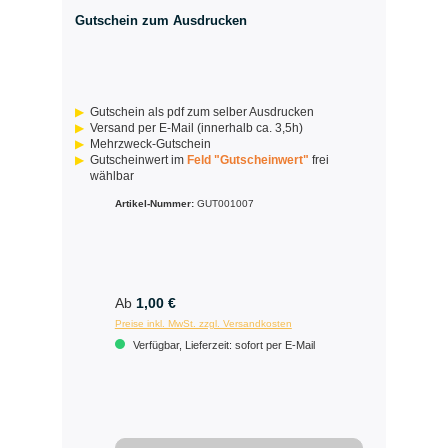
Gutschein zum Ausdrucken
Gutschein als pdf zum selber Ausdrucken
Versand per E-Mail (innerhalb ca. 3,5h)
Mehrzweck-Gutschein
Gutscheinwert im
Feld "Gutscheinwert"
frei
wählbar
Artikel-Nummer:
GUT001007
Ab
1,00 €
Preise inkl. MwSt. zzgl. Versandkosten
Verfügbar, Lieferzeit: sofort per E-Mail