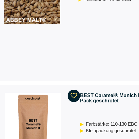
BEST Caramel® Munich II
Pack geschrotet
Farbstärke: 110-130 EBC
Kleinpackung geschrotet