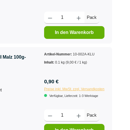
Pack
In den Warenkorb
Artikel-Nummer:
10-002A-KLU
 Malz 100g-
Inhalt:
0.1 kg
(9,00 € / 1 kg)
0,90 €
Preise inkl. MwSt. zzgl. Versandkosten
t
Verfügbar, Lieferzeit: 1-3 Werktage
Pack