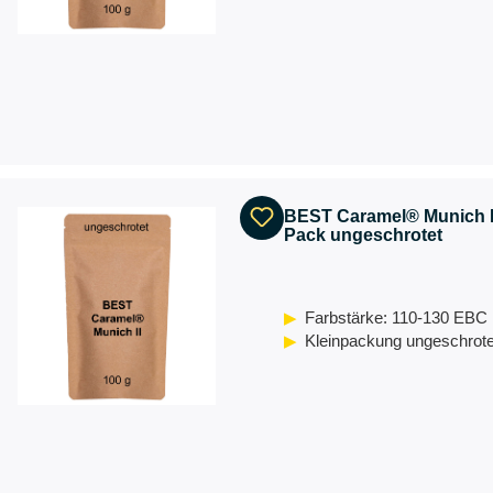
BEST Caramel® Munich II
Pack ungeschrotet
Farbstärke: 110-130 EBC
Kleinpackung ungeschrote