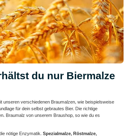
rhältst du nur Biermalze
it unseren verschiedenen Braumalzen, wie beispielsweise
age für dein selbst gebrautes Bier. Die richtige
llen. Braumalz von unserem Braushop, so wie du es
 die nötige Enzymatik.
Spezialmalze, Röstmalze,