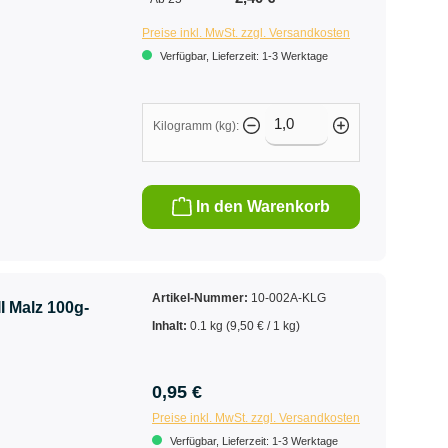
Preise inkl. MwSt. zzgl. Versandkosten
Verfügbar, Lieferzeit: 1-3 Werktage
Kilogramm (kg):
In den Warenkorb
Artikel-Nummer:
10-002A-KLG
 Malz 100g-
Inhalt:
0.1 kg
(9,50 € / 1 kg)
0,95 €
Preise inkl. MwSt. zzgl. Versandkosten
Verfügbar, Lieferzeit: 1-3 Werktage