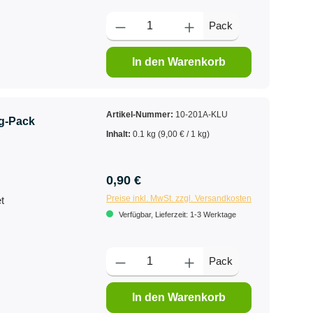
Pack
In den Warenkorb
Artikel-Nummer:
10-201A-KLU
g-Pack
Inhalt:
0.1 kg
(9,00 € / 1 kg)
0,90 €
Preise inkl. MwSt. zzgl. Versandkosten
t
Verfügbar, Lieferzeit: 1-3 Werktage
Pack
In den Warenkorb