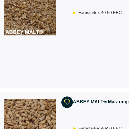
Farbstärke: 40-50 EBC
ABBEY MALT® Malz unge
Farbstärke: 40-50 EBC