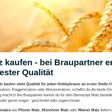
z kaufen - bei Braupartner e
ester Qualität
z kaufen steht Qualität für jeden Hobbybrauer an erster Stelle.
M
lzen, Roggenmalzen oder Weizenmalzen, schaffst du die beste Grundl
 macht's! Bei Braupartner kannst du für dein Bierrezept Malz beste
oder gerne magst - geschrotet oder ungeschrotet.
dmalze
wie
Pilsner Malz
,
Münchner Malz
oder
Wiener Malz
liefern