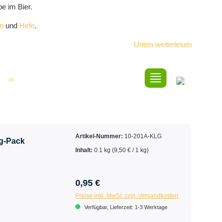
e im Bier.
n
und
Hefe
.
Unten weiterlesen
Artikel-Nummer:
10-201A-KLG
g-Pack
Inhalt:
0.1 kg
(9,50 € / 1 kg)
0,95 €
Preise inkl. MwSt. zzgl. Versandkosten
Verfügbar, Lieferzeit: 1-3 Werktage