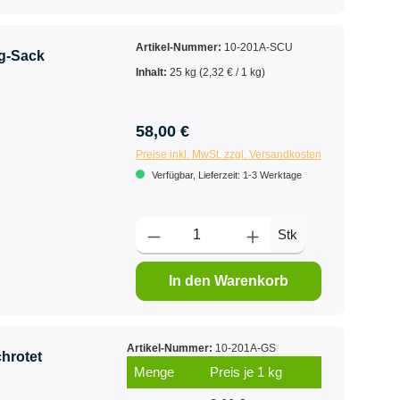
Artikel-Nummer:
10-201A-SCU
g-Sack
Inhalt:
25 kg
(2,32 € / 1 kg)
58,00 €
Preise inkl. MwSt. zzgl. Versandkosten
Verfügbar, Lieferzeit: 1-3 Werktage
Stk
In den Warenkorb
Artikel-Nummer:
10-201A-GS
hrotet
Menge
Preis je 1 kg