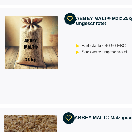
ABBEY MALT® Malz 25k
ungeschrotet
Farbstärke: 40-50 EBC
Sackware ungeschrotet
ABBEY MALT® Malz gesc