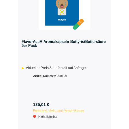
FlavorActiV Aromakapseln Buttyric/Buttersäure
5er-Pack
Aktueller Preis & Lieferzeit auf Anfrage
Artikel-Nummer:
200120
135,01 €
Preise inkl. MwSt. zzgl. Versandkosten
Nicht lieferbar