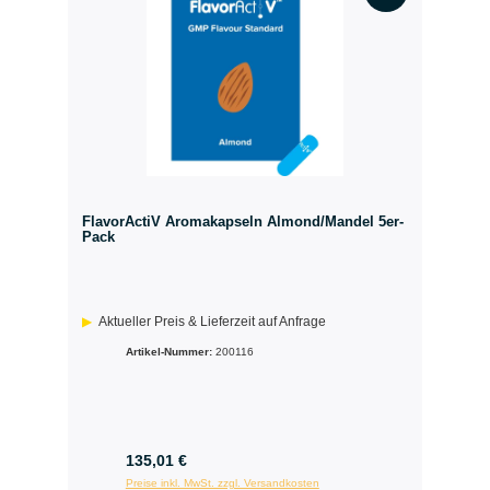
FlavorActiV Aromakapseln Almond/Mandel 5er-
Pack
Aktueller Preis & Lieferzeit auf Anfrage
Artikel-Nummer:
200116
135,01 €
Preise inkl. MwSt. zzgl. Versandkosten