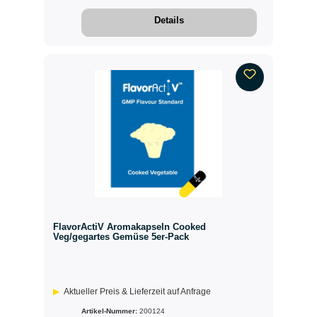
Details
FlavorActiV Aromakapseln Cooked
Veg/gegartes Gemüse 5er-Pack
Aktueller Preis & Lieferzeit auf Anfrage
Artikel-Nummer:
200124