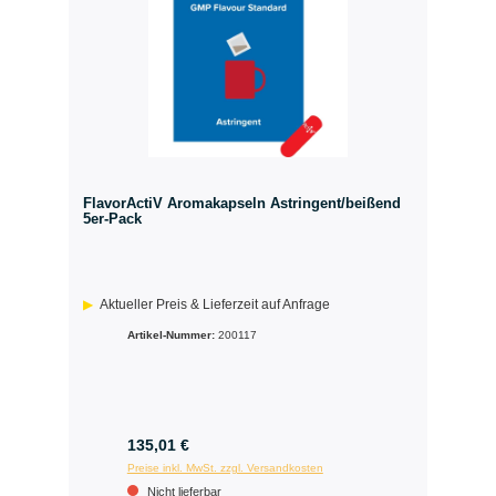
FlavorActiV Aromakapseln Astringent/beißend
5er-Pack
Aktueller Preis & Lieferzeit auf Anfrage
Artikel-Nummer:
200117
135,01 €
Preise inkl. MwSt. zzgl. Versandkosten
Nicht lieferbar