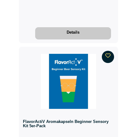
Details
FlavorActiV Aromakapseln Beginner Sensory
Kit 5er-Pack