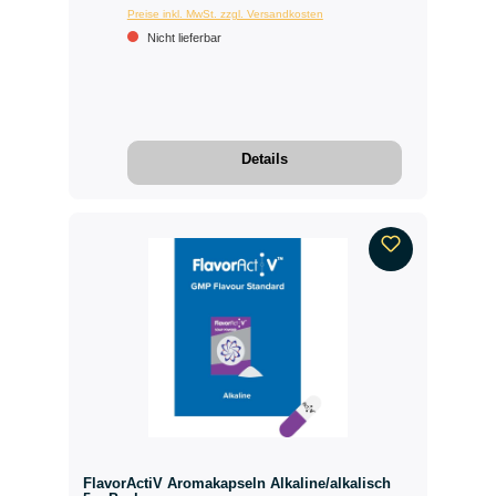
Preise inkl. MwSt. zzgl. Versandkosten
Nicht lieferbar
Details
FlavorActiV Aromakapseln Alkaline/alkalisch