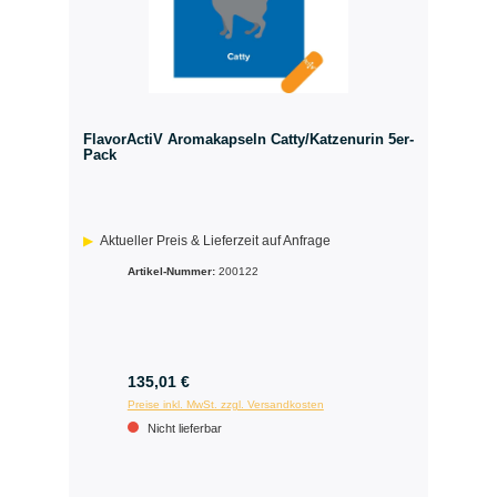
FlavorActiV Aromakapseln Catty/Katzenurin 5er-
Pack
Aktueller Preis & Lieferzeit auf Anfrage
Artikel-Nummer:
200122
135,01 €
Preise inkl. MwSt. zzgl. Versandkosten
Nicht lieferbar