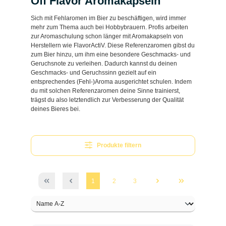
Off Flavor Aromakapseln
Sich mit Fehlaromen im Bier zu beschäftigen, wird immer
mehr zum Thema auch bei Hobbybrauern. Profis arbeiten
zur Aromaschulung schon länger mit Aromakapseln von
Herstellern wie FlavorActiV. Diese Referenzaromen gibst du
zum Bier hinzu, um ihm eine besondere Geschmacks- und
Geruchsnote zu verleihen. Dadurch kannst du deinen
Geschmacks- und Geruchssinn gezielt auf ein
entsprechendes (Fehl-)Aroma ausgerichtet schulen. Indem
du mit solchen Referenzaromen deine Sinne trainierst,
trägst du also letztendlich zur Verbesserung der Qualität
deines Bieres bei.
Produkte filtern
1
2
3