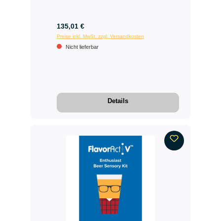
135,01 €
Preise inkl. MwSt. zzgl. Versandkosten
Nicht lieferbar
Details