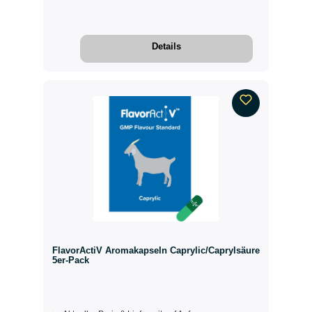
Details
FlavorActiV Aromakapseln Caprylic/Caprylsäure
5er-Pack