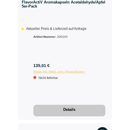
FlavorActiV Aromakapseln Acetaldehyde/Apfel
5er-Pack
Aktueller Preis & Lieferzeit auf Anfrage
Artikel-Nummer:
200103
135,01 €
Preise inkl. MwSt. zzgl. Versandkosten
Nicht lieferbar
Details