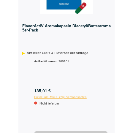
FlavorActiV Aromakapseln Diacetyl/Butteraroma
5er-Pack
Aktueller Preis & Lieferzeit auf Anfrage
Artikel-Nummer:
200101
135,01 €
Preise inkl. MwSt. zzgl. Versandkosten
Nicht lieferbar