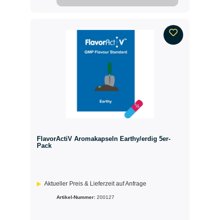
FlavorActiV Aromakapseln Earthy/erdig 5er-
Pack
Aktueller Preis & Lieferzeit auf Anfrage
Artikel-Nummer:
200127