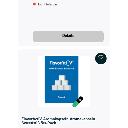
Nicht lieferbar
Details
FlavorActiV Aromakapseln Aromakapseln
Sweet/süß 5er-Pack