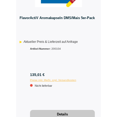
FlavorActiV Aromakapseln DMS/Mais 5er-Pack
Aktueller Preis & Lieferzeit auf Anfrage
Artikel-Nummer:
200104
135,01 €
Preise inkl. MwSt. zzgl. Versandkosten
Nicht lieferbar
Details