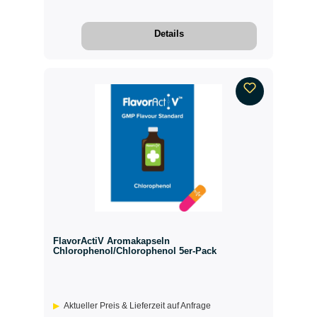
Details
FlavorActiV Aromakapseln
Chlorophenol/Chlorophenol 5er-Pack
Aktueller Preis & Lieferzeit auf Anfrage