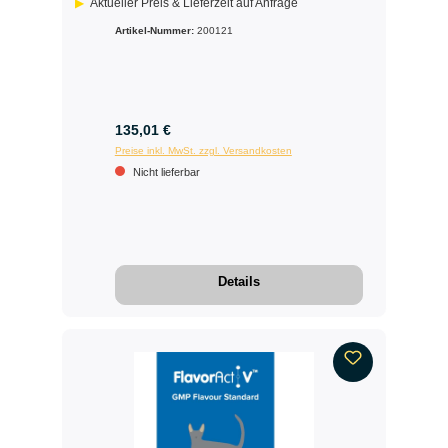
Aktueller Preis & Lieferzeit auf Anfrage
Artikel-Nummer:
200121
135,01 €
Preise inkl. MwSt. zzgl. Versandkosten
Nicht lieferbar
Details