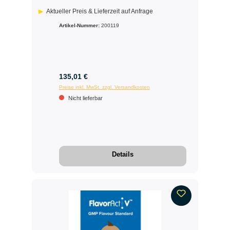
Aktueller Preis & Lieferzeit auf Anfrage
Artikel-Nummer:
200119
135,01 €
Preise inkl. MwSt. zzgl. Versandkosten
Nicht lieferbar
Details