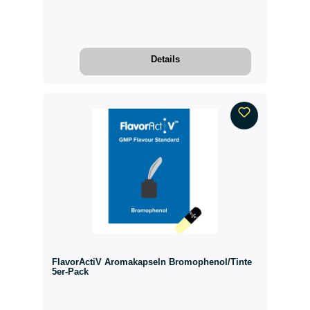
Details
FlavorActiV Aromakapseln Bromophenol/Tinte
5er-Pack