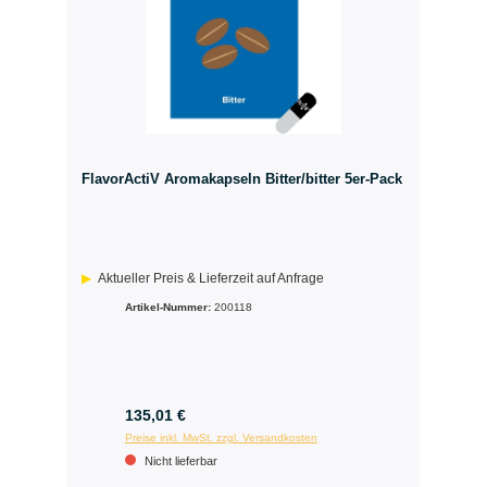
FlavorActiV Aromakapseln Bitter/bitter 5er-Pack
Aktueller Preis & Lieferzeit auf Anfrage
Artikel-Nummer:
200118
135,01 €
Preise inkl. MwSt. zzgl. Versandkosten
Nicht lieferbar