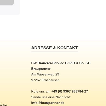
ADRESSE & KONTAKT
HW Brauerei-Service GmbH & Co. KG
Braupartner
Am Wiesenweg 29
97262 Erbshausen
Rufe uns an:
+49 (0) 9367 988784-27
Sende uns eine Nachricht:
info@braupartner.de
ster