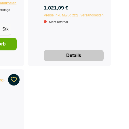
rsandkosten
1.021,09 €
Werktage
Preise inkl. MwSt. zzgl. Versandkosten
Nicht lieferbar
Stk
orb
Details