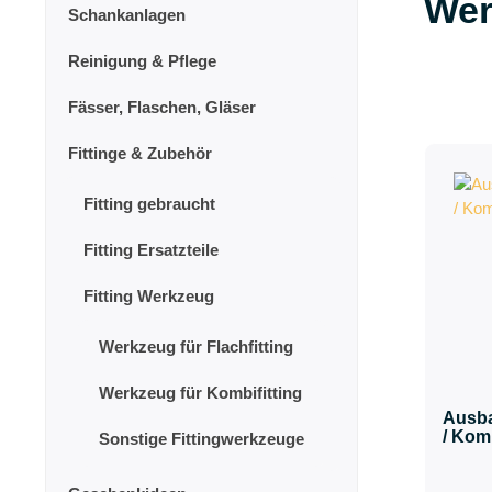
Wer
Schankanlagen
Reinigung & Pflege
Fässer, Flaschen, Gläser
Fittinge & Zubehör
Fitting gebraucht
Fitting Ersatzteile
Fitting Werkzeug
Werkzeug für Flachfitting
Werkzeug für Kombifitting
Ausba
/ Kom
Sonstige Fittingwerkzeuge