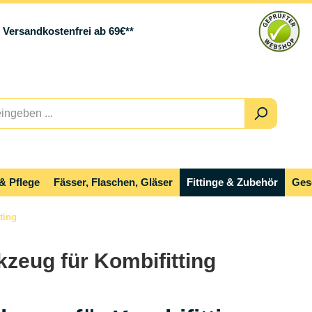
Versandkostenfrei ab 69€**
& Pflege
Fässer, Flaschen, Gläser
Fittinge & Zubehör
Ges
ting
zeug für Kombifitting