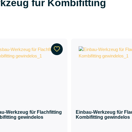
kzeug für Kombifitting
u-Werkzeug für Flachfitting
Einbau-Werkzeug für Flach
bifitting gewindelos
Kombifitting gewindelos