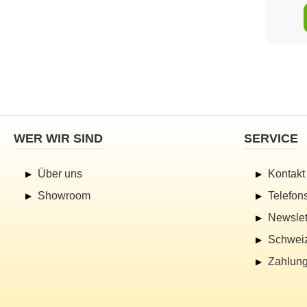
WER WIR SIND
SERVICE
Über uns
Kontakt
Showroom
Telefon
Newslet
Schwei
Zahlung