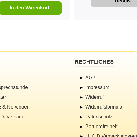
Details
In den Warenkorb
RECHTLICHES
AGB
sprechstunde
Impressum
ter
Widerruf
z & Norwegen
Widerrufsformular
 & Versand
Datenschutz
Barrierefreiheit
LUCID Verpackungsregi