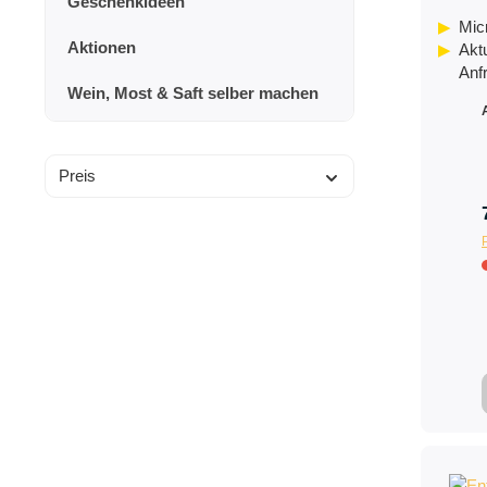
Geschenkideen
Mic
Aktionen
Aktu
Anf
Wein, Most & Saft selber machen
Preis