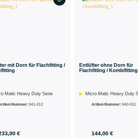
ter mit Dorn für Flachfitting /
Entlüfter ohne Dorn für
fitting
Flachfitting / Kombifitting
ro Matic Heavy Duty Serie
Micro Matic Heavy Duty S
Artikel-Nummer:
941-012
Artikel-Nummer:
940-031
233,00 €
144,00 €