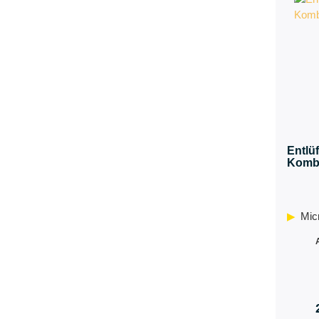
Entlüf
Kombi
Mic