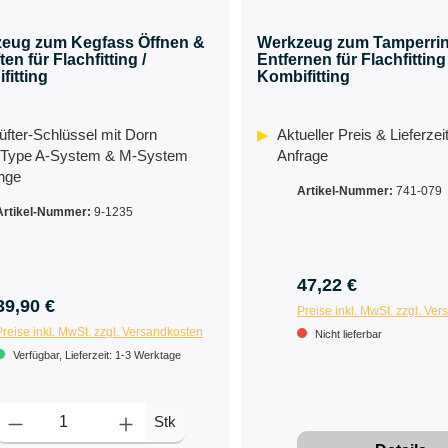
eug zum Kegfass Öffnen &
Werkzeug zum Tamperrin
ten für Flachfitting /
Entfernen für Flachfitting 
fitting
Kombifitting
lüfter-Schlüssel mit Dorn
Aktueller Preis & Lieferzei
 Type A-System & M-System
Anfrage
inge
Artikel-Nummer:
741-079
Artikel-Nummer:
9-1235
47,22 €
39,90 €
Preise inkl. MwSt. zzgl. Ve
Preise inkl. MwSt. zzgl. Versandkosten
Nicht lieferbar
Verfügbar, Lieferzeit: 1-3 Werktage
Stk