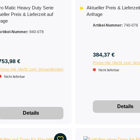
ro Matic Heavy Duty Serie
Aktueller Preis & Lieferzei
eller Preis & Lieferzeit auf
Anfrage
rage
Artikel-Nummer:
740-076
Artikel-Nummer:
940-078
384,37 €
753,98 €
Preise inkl. MwSt. zzgl. Ve
Preise inkl. MwSt. zzgl. Versandkosten
Nicht lieferbar
Nicht lieferbar
Details
Details