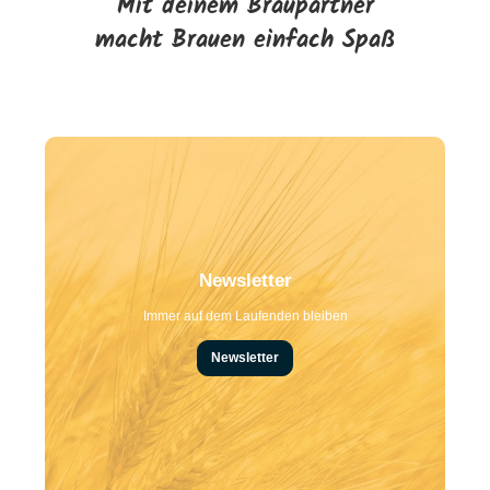
Mit deinem Braupartner
macht Brauen einfach Spaß
Newsletter
Immer auf dem Laufenden bleiben
Newsletter