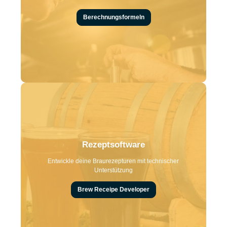
Berechnungsformeln
Rezeptsoftware
Entwickle deine Braurezepturen mit technischer
Unterstützung
Brew Receipe Developer