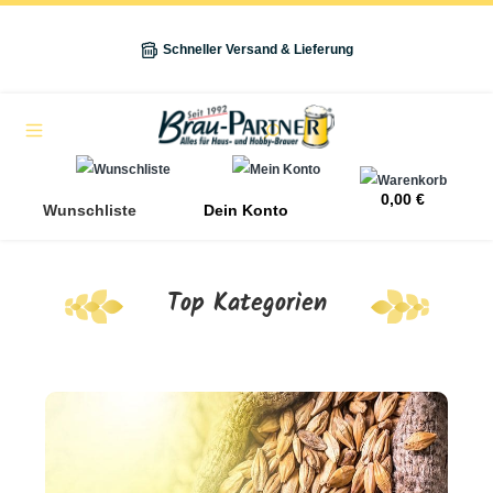
alt springen
Schneller Versand & Lieferung
Navigation
0,00 €
Wunschliste
Dein Konto
Top Kategorien