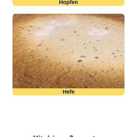
Hopfen
Hefe