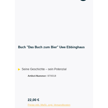
Buch "Das Buch zum Bier" Uwe Ebbinghaus
Seine Geschichte – sein Potenzial
Artikel-Nummer:
970018
22,00 €
Preise inkl. MwSt. zzgl. Versandkosten