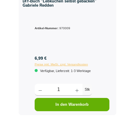
DIY-Buch "Lebkuchen selbst gebacken"
Gabriele Redden
Artikel-Nummer:
970009
6,99 €
Preise inkl. MwSt. zzgl. Versandkosten
Verfügbar, Lieferzeit: 1-3 Werktage
Stk
In den Warenkorb