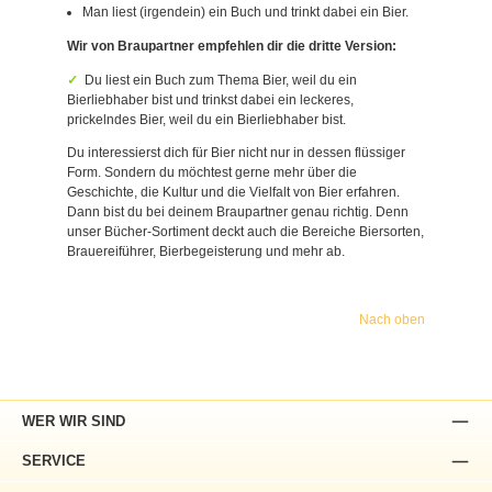
Man liest (irgendein) ein Buch und trinkt dabei ein Bier.
Wir von Braupartner empfehlen dir die dritte Version:
Du liest ein Buch zum Thema Bier, weil du ein
Bierliebhaber bist und trinkst dabei ein leckeres,
prickelndes Bier, weil du ein Bierliebhaber bist.
Du interessierst dich für Bier nicht nur in dessen flüssiger
Form. Sondern du möchtest gerne mehr über die
Geschichte, die Kultur und die Vielfalt von Bier erfahren.
Dann bist du bei deinem Braupartner genau richtig. Denn
unser Bücher-Sortiment deckt auch die Bereiche Biersorten,
Brauereiführer, Bierbegeisterung und mehr ab.
Nach oben
WER WIR SIND
SERVICE