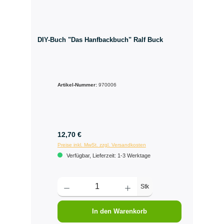
DIY-Buch "Das Hanfbackbuch" Ralf Buck
Artikel-Nummer:
970006
12,70 €
Preise inkl. MwSt. zzgl. Versandkosten
Verfügbar, Lieferzeit: 1-3 Werktage
Stk
In den Warenkorb