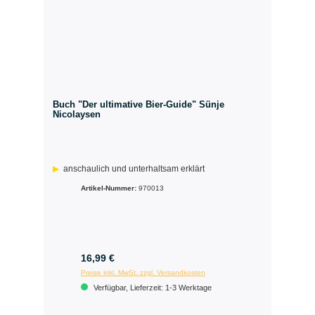
Buch "Der ultimative Bier-Guide" Sünje
Nicolaysen
anschaulich und unterhaltsam erklärt
Artikel-Nummer:
970013
16,99 €
Preise inkl. MwSt. zzgl. Versandkosten
Verfügbar, Lieferzeit: 1-3 Werktage