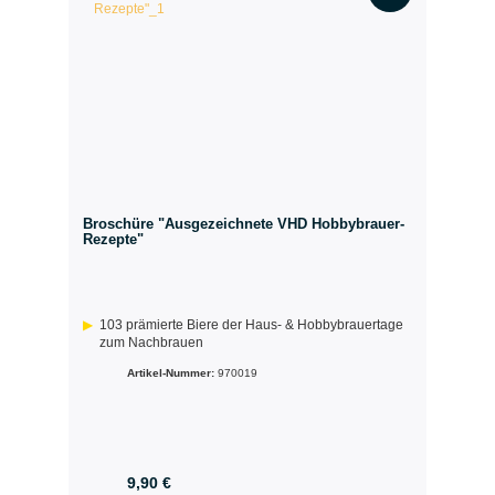
Broschüre "Ausgezeichnete VHD Hobbybrauer-
Rezepte"
103 prämierte Biere der Haus- & Hobbybrauertage
zum Nachbrauen
Artikel-Nummer:
970019
9,90 €