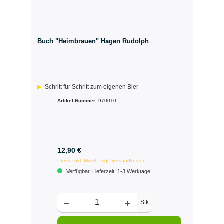
Buch "Heimbrauen" Hagen Rudolph
Schritt für Schritt zum eigenen Bier
Artikel-Nummer:
970010
12,90 €
Preise inkl. MwSt. zzgl. Versandkosten
Verfügbar, Lieferzeit: 1-3 Werktage
Stk