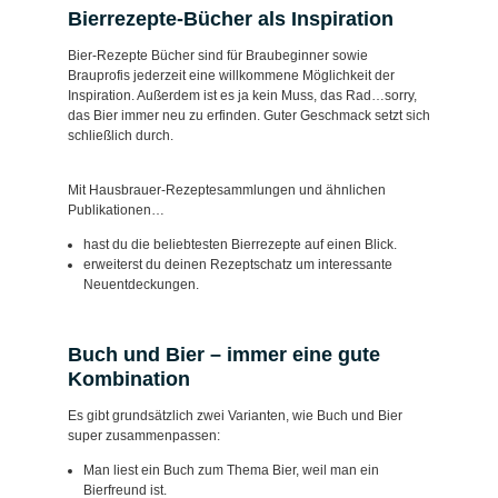
Bierrezepte-Bücher als Inspiration
Bier-Rezepte Bücher sind für Braubeginner sowie
Brauprofis jederzeit eine willkommene Möglichkeit der
Inspiration. Außerdem ist es ja kein Muss, das Rad…sorry,
das Bier immer neu zu erfinden. Guter Geschmack setzt sich
schließlich durch.
Mit Hausbrauer-Rezeptesammlungen und ähnlichen
Publikationen…
hast du die beliebtesten Bierrezepte auf einen Blick.
erweiterst du deinen Rezeptschatz um interessante
Neuentdeckungen.
Buch und Bier – immer eine gute
Kombination
Es gibt grundsätzlich zwei Varianten, wie Buch und Bier
super zusammenpassen:
Man liest ein Buch zum Thema Bier, weil man ein
Bierfreund ist.