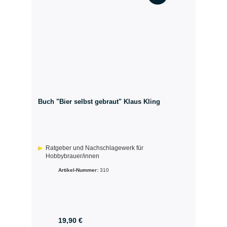
Buch "Bier selbst gebraut" Klaus Kling
Ratgeber und Nachschlagewerk für
Hobbybrauer/innen
Artikel-Nummer:
310
19,90 €