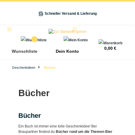
alt springen
Schneller Versand & Lieferung
Navigation
0,00 €
Wunschliste
Dein Konto
Geschenkideen
Bücher
Bücher
Bücher
Ein Buch ist immer eine tolle Geschenkidee! Bei
Braupartner findest du
Bücher rund um die Themen Bier