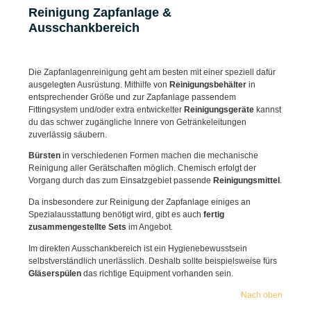
Reinigung Zapfanlage &
Ausschankbereich
Die Zapfanlagenreinigung geht am besten mit einer speziell dafür
ausgelegten Ausrüstung. Mithilfe von
Reinigungsbehälter
in
entsprechender Größe und zur Zapfanlage passendem
Fittingsystem und/oder extra entwickelter
Reinigungsgeräte
kannst
du das schwer zugängliche Innere von Getränkeleitungen
zuverlässig säubern.
Bürsten
in verschiedenen Formen machen die mechanische
Reinigung aller Gerätschaften möglich. Chemisch erfolgt der
Vorgang durch das zum Einsatzgebiet passende
Reinigungsmittel
.
Da insbesondere zur Reinigung der Zapfanlage einiges an
Spezialausstattung benötigt wird, gibt es auch
fertig
zusammengestellte Sets
im Angebot.
Im direkten Ausschankbereich ist ein Hygienebewusstsein
selbstverständlich unerlässlich. Deshalb sollte beispielsweise fürs
Gläserspülen
das richtige Equipment vorhanden sein.
Nach oben