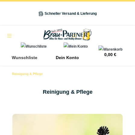
alt springen
Schneller Versand & Lieferung
Navigation
0,00 €
Wunschliste
Dein Konto
Reinigung & Pflege
Reinigung & Pflege