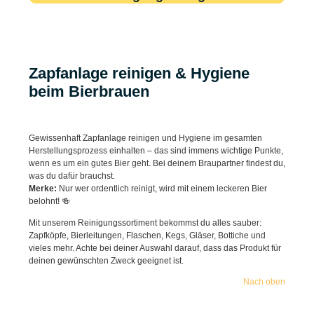
Zapfanlage reinigen & Hygiene
beim Bierbrauen
Gewissenhaft Zapfanlage reinigen und Hygiene im gesamten
Herstellungsprozess einhalten – das sind immens wichtige Punkte,
wenn es um ein gutes Bier geht. Bei deinem Braupartner findest du,
was du dafür brauchst.
Merke:
Nur wer ordentlich reinigt, wird mit einem leckeren Bier
belohnt! 🍻
Mit unserem Reinigungssortiment bekommst du alles sauber:
Zapfköpfe, Bierleitungen, Flaschen, Kegs, Gläser, Bottiche und
vieles mehr. Achte bei deiner Auswahl darauf, dass das Produkt für
deinen gewünschten Zweck geeignet ist.
Nach oben