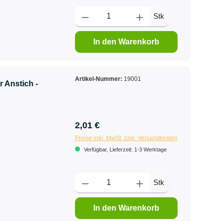
Stk
In den Warenkorb
Artikel-Nummer:
19001
r Anstich -
2,01 €
Preise inkl. MwSt. zzgl. Versandkosten
Verfügbar, Lieferzeit: 1-3 Werktage
Stk
In den Warenkorb