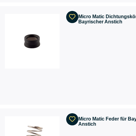
Micro Matic Dichtungskör
Bayrischer Anstich
Micro Matic Feder für Ba
Anstich