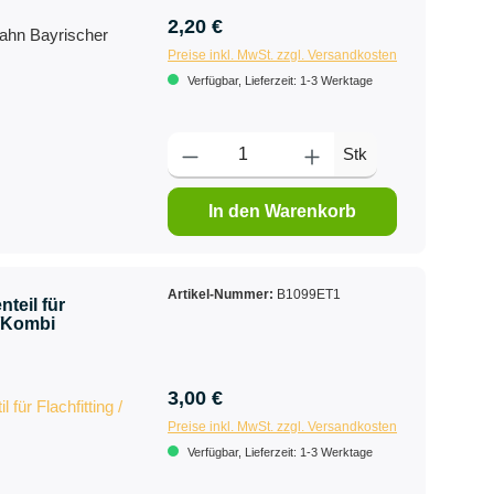
2,20 €
ahn Bayrischer
Preise inkl. MwSt. zzgl. Versandkosten
Verfügbar, Lieferzeit: 1-3 Werktage
Stk
In den Warenkorb
Artikel-Nummer:
B1099ET1
nteil für
h/Kombi
3,00 €
l für Flachfitting /
Preise inkl. MwSt. zzgl. Versandkosten
Verfügbar, Lieferzeit: 1-3 Werktage