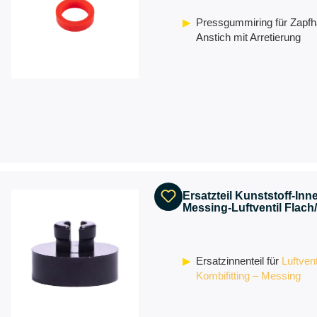
Pressgummiring für Zapfh
Anstich mit Arretierung
Ersatzteil Kunststoff-Inne
Messing-Luftventil Flac
Ersatzinnenteil für
Luftventi
Kombifitting – Messing