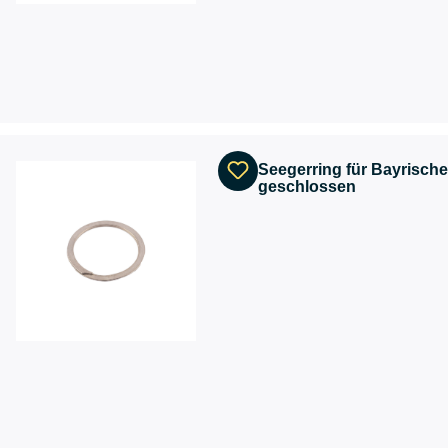
Seegerring für Bayrische
geschlossen