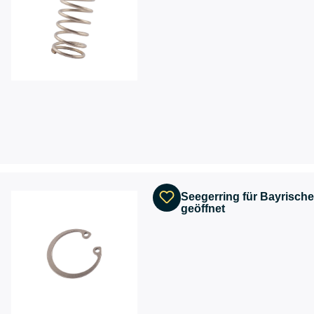
Seegerring für Bayrische
geöffnet