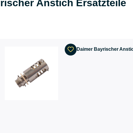
rischer Anstich Ersatzteile
Daimer Bayrischer Ansti