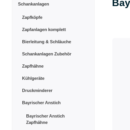
Bay
Schankanlagen
Zapfköpfe
Zapfanlagen komplett
Bierleitung & Schläuche
Schankanlagen Zubehör
Zapfhähne
Kühlgeräte
Druckminderer
Bayrischer Anstich
Bayrischer Anstich
Zapfhähne