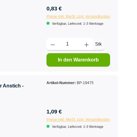
0,83 €
Preise inkl. MwSt. zzgl. Versandkosten
Verfügbar, Lieferzeit: 1-3 Werktage
Stk
In den Warenkorb
Artikel-Nummer:
BP-19475
r Anstich -
1,09 €
Preise inkl. MwSt. zzgl. Versandkosten
Verfügbar, Lieferzeit: 1-3 Werktage