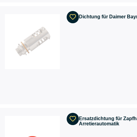
Dichtung für Daimer Bay
Ersatzdichtung für Zapfh
Arretierautomatik