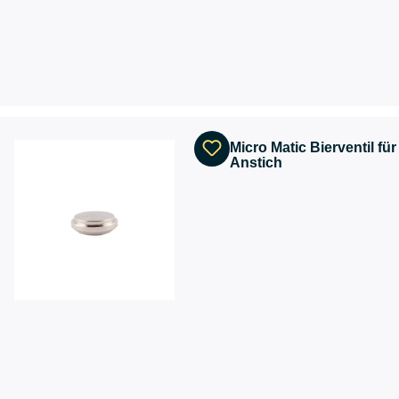
Micro Matic Bierventil fü
Anstich