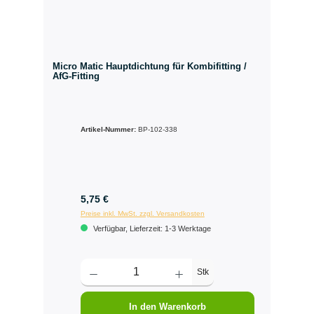
Micro Matic Hauptdichtung für Kombifitting /
AfG-Fitting
Artikel-Nummer:
BP-102-338
5,75 €
Preise inkl. MwSt. zzgl. Versandkosten
Verfügbar, Lieferzeit: 1-3 Werktage
Stk
In den Warenkorb