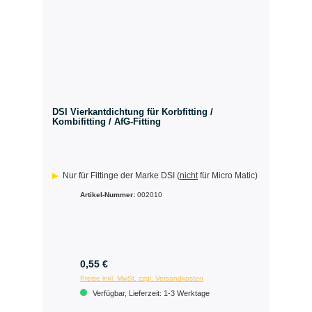
DSI Vierkantdichtung für Korbfitting /
Kombifitting / AfG-Fitting
Nur für Fittinge der Marke DSI (
nicht
für Micro Matic)
Artikel-Nummer:
002010
0,55 €
Preise inkl. MwSt. zzgl. Versandkosten
Verfügbar, Lieferzeit: 1-3 Werktage