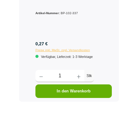
Artikel-Nummer:
BP-102-337
0,27 €
Preise inkl. MwSt. zzgl. Versandkosten
Verfügbar, Lieferzeit: 1-3 Werktage
Stk
In den Warenkorb