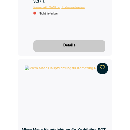
3,37 €
Preise inkl. MwSt. zzgl. Versandkosten
Nicht lieferbar
Details
Micro Matic Hauptdichtung für Korbfitting ROT