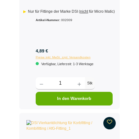
Nur für Fittinge der Marke DSI (
nicht
für Micro Matic)
Artikel-Nummer:
002009
4,89 €
Preise inkl. MwSt. zzgl. Versandkosten
Verfügbar, Lieferzeit: 1-3 Werktage
Stk
In den Warenkorb