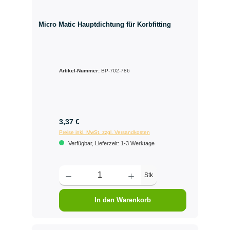
Micro Matic Hauptdichtung für Korbfitting
Artikel-Nummer:
BP-702-786
3,37 €
Preise inkl. MwSt. zzgl. Versandkosten
Verfügbar, Lieferzeit: 1-3 Werktage
Stk
In den Warenkorb