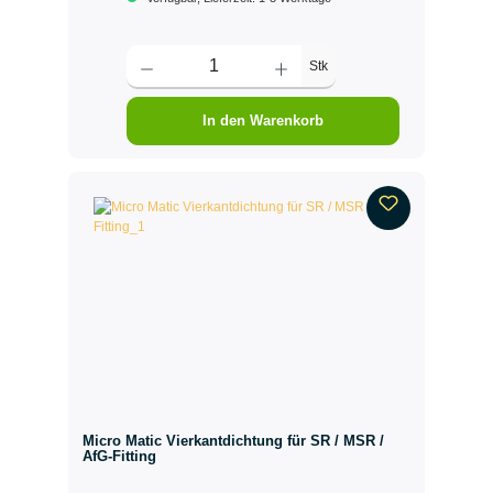
Stk
In den Warenkorb
Micro Matic Vierkantdichtung für SR / MSR /
AfG-Fitting