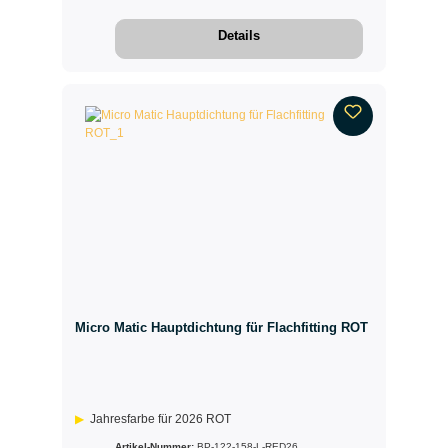
Details
Micro Matic Hauptdichtung für Flachfitting ROT
Jahresfarbe für 2026 ROT
Artikel-Nummer:
BP-122-158-L-RED26