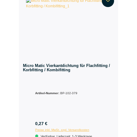
Micro Matic Vierkantdichtung für Flachfitting /
Korbfitting / Kombifitting
Artikel-Nummer:
BP-102-379
0,27 €
Preise inkl. MwSt. zzgl. Versandkosten
Verfügbar, Lieferzeit: 1-3 Werktage