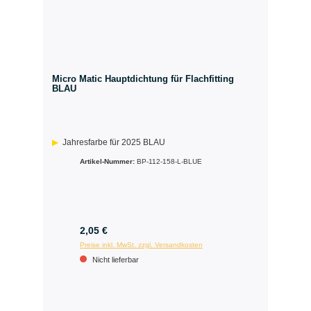
Micro Matic Hauptdichtung für Flachfitting
BLAU
Jahresfarbe für 2025 BLAU
Artikel-Nummer:
BP-112-158-L-BLUE
2,05 €
Preise inkl. MwSt. zzgl. Versandkosten
Nicht lieferbar