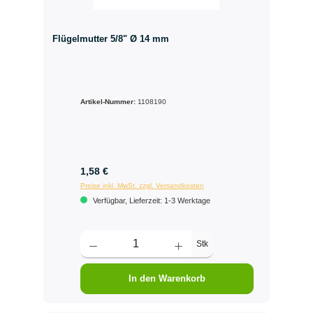
Flügelmutter 5/8" Ø 14 mm
Artikel-Nummer:
1108190
1,58 €
Preise inkl. MwSt. zzgl. Versandkosten
Verfügbar, Lieferzeit: 1-3 Werktage
Stk
In den Warenkorb