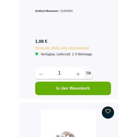
Artikel-Nummer:
1106384
1,08 €
Preise inkl. MwSt. zzgl. Versandkosten
Verfügbar, Lieferzeit: 1-3 Werktage
Stk
In den Warenkorb