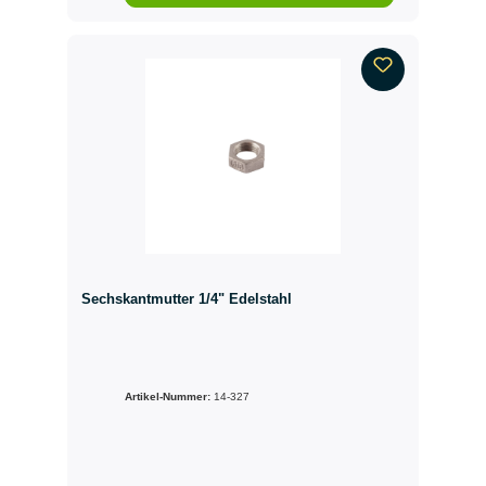
Sechskantmutter 1/4" Edelstahl
Artikel-Nummer:
14-327