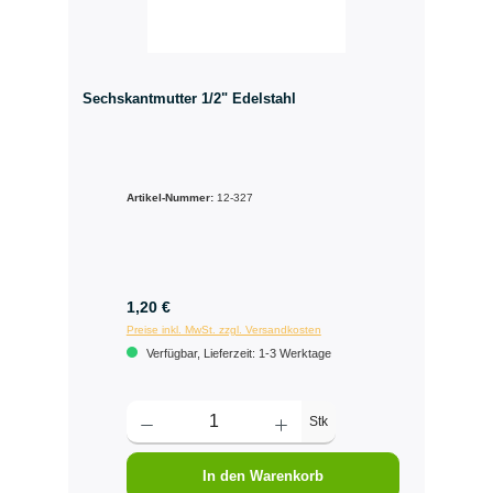
Sechskantmutter 1/2" Edelstahl
Artikel-Nummer:
12-327
1,20 €
Preise inkl. MwSt. zzgl. Versandkosten
Verfügbar, Lieferzeit: 1-3 Werktage
Stk
In den Warenkorb