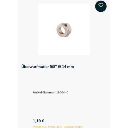
Überwurfmutter 5/8" Ø 14 mm
Artikel-Nummer:
1900440
1,19 €
Preise inkl. MwSt. zzgl. Versandkosten