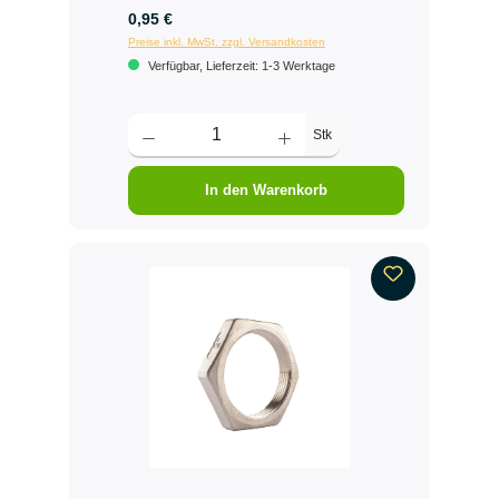
0,95 €
Preise inkl. MwSt. zzgl. Versandkosten
Verfügbar, Lieferzeit: 1-3 Werktage
Stk
In den Warenkorb