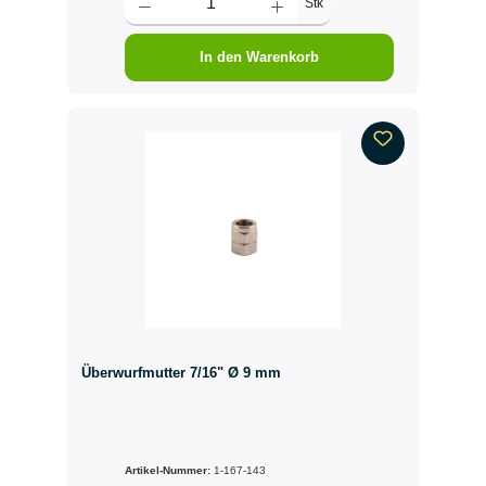
Stk
In den Warenkorb
Überwurfmutter 7/16" Ø 9 mm
Artikel-Nummer:
1-167-143