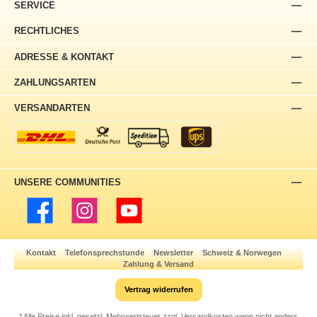
SERVICE
RECHTLICHES
ADRESSE & KONTAKT
ZAHLUNGSARTEN
VERSANDARTEN
UNSERE COMMUNITIES
Facebook
Instagram
YouTube
Kontakt
Telefonsprechstunde
Newsletter
Schweiz & Norwegen
Zahlung & Versand
Vertrag widerrufen
* Alle Preise inkl. gesetzl. Mehrwertsteuer zzgl.
Versandkosten
wenn nicht anders