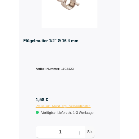
Flügelmutter 1/2" Ø 16,4 mm
Artikel-Nummer:
1103423
1,58 €
Preise inkl. MwSt. zzgl. Versandkosten
Verfügbar, Lieferzeit: 1-3 Werktage
Stk