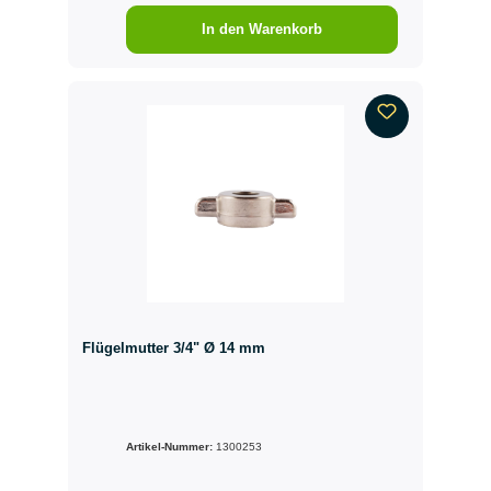
In den Warenkorb
Flügelmutter 3/4" Ø 14 mm
Artikel-Nummer:
1300253