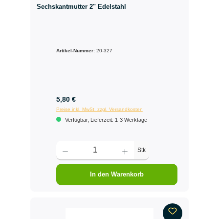
Sechskantmutter 2" Edelstahl
Artikel-Nummer:
20-327
5,80 €
Preise inkl. MwSt. zzgl. Versandkosten
Verfügbar, Lieferzeit: 1-3 Werktage
Stk
In den Warenkorb