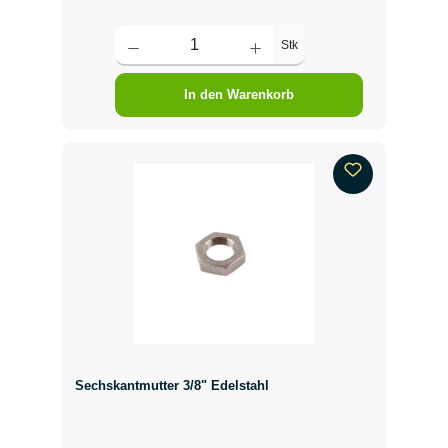
Stk
In den Warenkorb
Sechskantmutter 3/8" Edelstahl