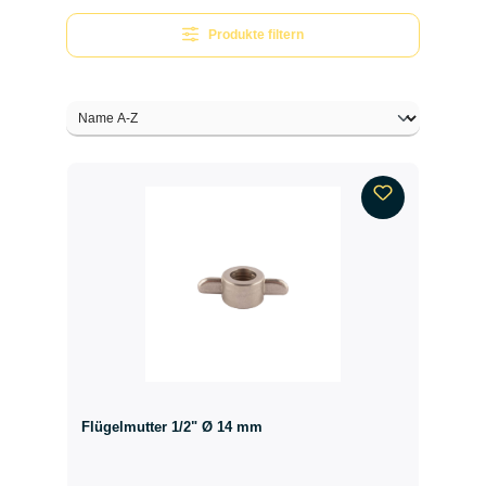
Produkte filtern
Flügelmutter 1/2" Ø 14 mm