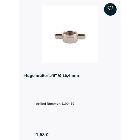
Flügelmutter 5/8" Ø 16,4 mm
Artikel-Nummer:
1100416
1,58 €