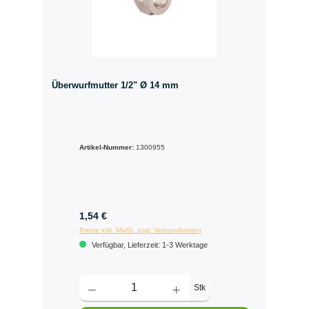
Überwurfmutter 1/2" Ø 14 mm
Artikel-Nummer:
1300955
1,54 €
Preise inkl. MwSt. zzgl. Versandkosten
Verfügbar, Lieferzeit: 1-3 Werktage
Stk