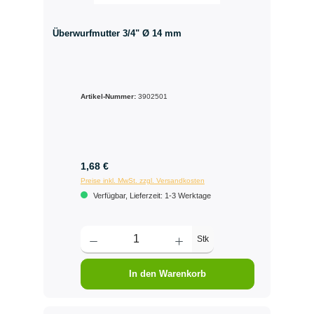
Überwurfmutter 3/4" Ø 14 mm
Artikel-Nummer:
3902501
1,68 €
Preise inkl. MwSt. zzgl. Versandkosten
Verfügbar, Lieferzeit: 1-3 Werktage
Stk
In den Warenkorb