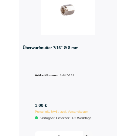
Überwurfmutter 7/16" Ø 8 mm
Artikel-Nummer:
4-167-141
1,00 €
Preise inkl. MwSt. zzgl. Versandkosten
Verfügbar, Lieferzeit: 1-3 Werktage