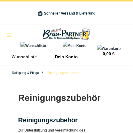
alt springen
Schneller Versand & Lieferung
Navigation
0,00 €
Wunschliste
Dein Konto
Reinigung & Pflege
Reinigungszubehör
Reinigungszubehör
Reinigungszubehör
Zur Unterstützung und Vereinfachung des