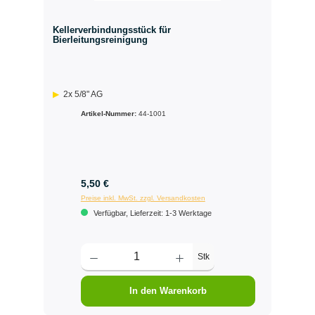
Kellerverbindungsstück für
Bierleitungsreinigung
2x 5/8" AG
Artikel-Nummer:
44-1001
5,50 €
Preise inkl. MwSt. zzgl. Versandkosten
Verfügbar, Lieferzeit: 1-3 Werktage
Stk
In den Warenkorb