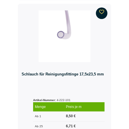
Schlauch für Reinigungsfittinge 17,5x23,5 mm
Artikel-Nummer:
4-222-101
Menge
Preis je m
8,50 €
Ab 1
6,71 €
Ab 25