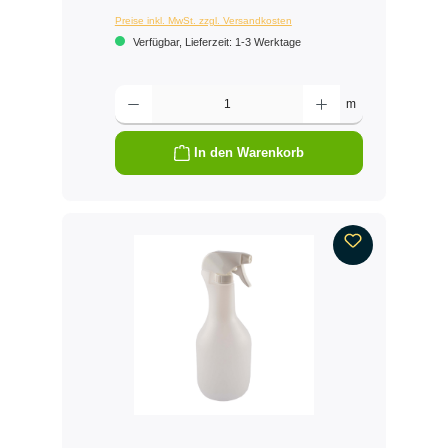
Preise inkl. MwSt. zzgl. Versandkosten
Verfügbar, Lieferzeit: 1-3 Werktage
Produkt Anzahl: Gib den gewünschten Wert ein oder benutze die Schalt
m
In den Warenkorb