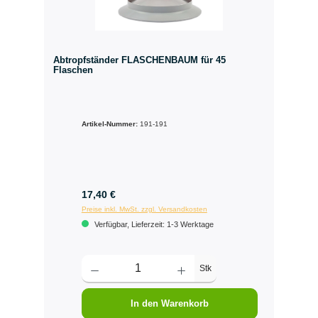
Abtropfständer FLASCHENBAUM für 45
Flaschen
Artikel-Nummer:
191-191
17,40 €
Preise inkl. MwSt. zzgl. Versandkosten
Verfügbar, Lieferzeit: 1-3 Werktage
Stk
In den Warenkorb