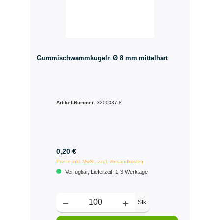
Gummischwammkugeln Ø 8 mm mittelhart
Artikel-Nummer:
3200337-8
0,20 €
Preise inkl. MwSt. zzgl. Versandkosten
Verfügbar, Lieferzeit: 1-3 Werktage
Stk