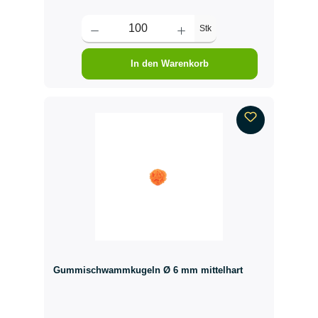
Stk
In den Warenkorb
Gummischwammkugeln Ø 6 mm mittelhart