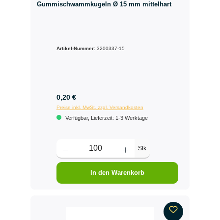
Gummischwammkugeln Ø 15 mm mittelhart
Artikel-Nummer:
3200337-15
0,20 €
Preise inkl. MwSt. zzgl. Versandkosten
Verfügbar, Lieferzeit: 1-3 Werktage
Stk
In den Warenkorb