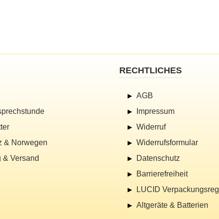
RECHTLICHES
AGB
sprechstunde
Impressum
ter
Widerruf
z & Norwegen
Widerrufsformular
 & Versand
Datenschutz
Barrierefreiheit
LUCID Verpackungsregi
Altgeräte & Batterien