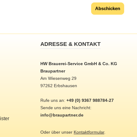
Abschicken
ADRESSE & KONTAKT
HW Brauerei-Service GmbH & Co. KG
Braupartner
Am Wiesenweg 29
97262 Erbshausen
Rufe uns an:
+49 (0) 9367 988784-27
Sende uns eine Nachricht:
info@braupartner.de
ster
Oder über unser
Kontaktformular
.