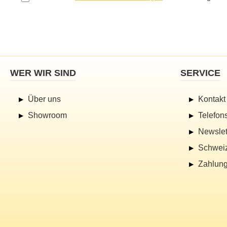
WER WIR SIND
SERVICE
Über uns
Kontakt
Showroom
Telefon
Newslet
Schwei
Zahlung