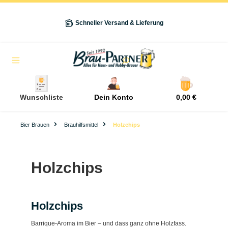
alt springen
Schneller Versand & Lieferung
Navigation
Wunschliste
Dein Konto
0,00 €
Bier Brauen
Brauhilfsmittel
Holzchips
Holzchips
Holzchips
Barrique-Aroma im Bier – und dass ganz ohne Holzfass.