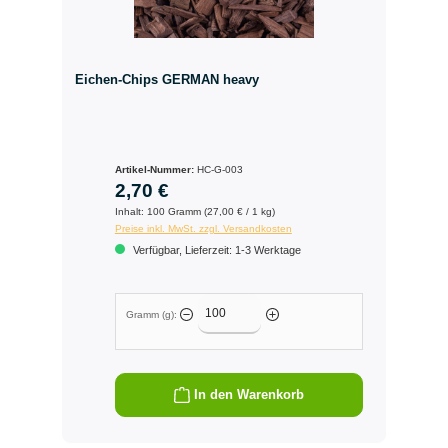
Eichen-Chips GERMAN heavy
Artikel-Nummer:
HC-G-003
2,70 €
Inhalt:
100 Gramm (27,00 € / 1 kg)
Preise inkl. MwSt. zzgl. Versandkosten
Verfügbar, Lieferzeit: 1-3 Werktage
Gramm (g):
In den Warenkorb