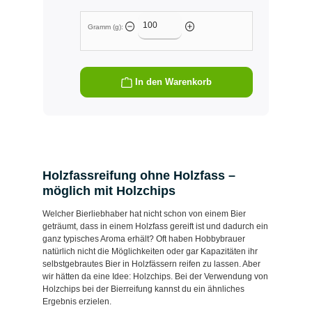
Gramm (g):
In den Warenkorb
Holzfassreifung ohne Holzfass –
möglich mit Holzchips
Welcher Bierliebhaber hat nicht schon von einem Bier
geträumt, dass in einem Holzfass gereift ist und dadurch ein
ganz typisches Aroma erhält? Oft haben Hobbybrauer
natürlich nicht die Möglichkeiten oder gar Kapazitäten ihr
selbstgebrautes Bier in Holzfässern reifen zu lassen. Aber
wir hätten da eine Idee: Holzchips. Bei der Verwendung von
Holzchips bei der Bierreifung kannst du ein ähnliches
Ergebnis erzielen.