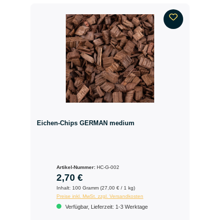
Eichen-Chips GERMAN medium
Artikel-Nummer:
HC-G-002
2,70 €
Inhalt:
100 Gramm (27,00 € / 1 kg)
Preise inkl. MwSt. zzgl. Versandkosten
Verfügbar, Lieferzeit: 1-3 Werktage