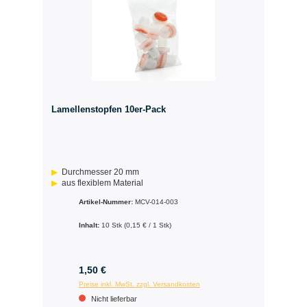
Lamellenstopfen 10er-Pack
Durchmesser 20 mm
aus flexiblem Material
Artikel-Nummer:
MCV-014-003
Inhalt:
10 Stk
(0,15 € / 1 Stk)
1,50 €
Preise inkl. MwSt. zzgl. Versandkosten
Nicht lieferbar