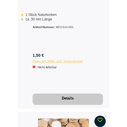
1 Stück Naturkorken
ca. 30 mm Länge
Artikel-Nummer:
MCV-014-001
1,50 €
Preise inkl. MwSt. zzgl. Versandkosten
Nicht lieferbar
Details