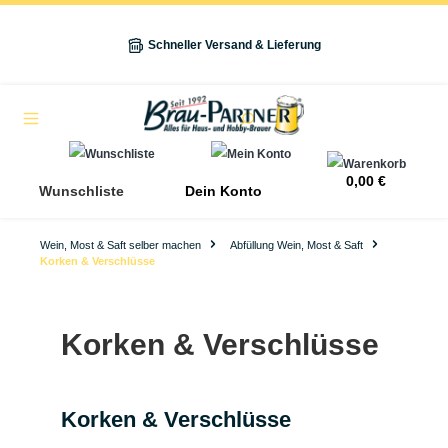
alt springen
Schneller Versand & Lieferung
Navigation
0,00 €
Wunschliste
Dein Konto
Wein, Most & Saft selber machen
Abfüllung Wein, Most & Saft
Korken & Verschlüsse
Korken & Verschlüsse
Korken & Verschlüsse