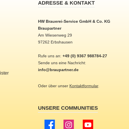
ADRESSE & KONTAKT
HW Brauerei-Service GmbH & Co. KG
Braupartner
Am Wiesenweg 29
97262 Erbshausen
Rufe uns an:
+49 (0) 9367 988784-27
Sende uns eine Nachricht:
info@braupartner.de
ster
Oder über unser
Kontaktformular
.
UNSERE COMMUNITIES
Facebook
Instagram
YouTube