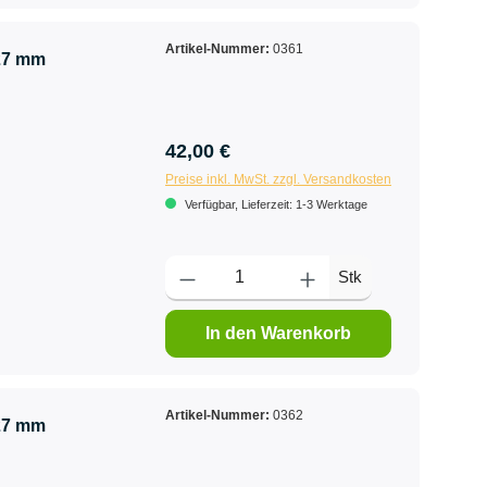
Artikel-Nummer:
0361
 27 mm
42,00 €
Preise inkl. MwSt. zzgl. Versandkosten
Verfügbar, Lieferzeit: 1-3 Werktage
Stk
In den Warenkorb
Artikel-Nummer:
0362
 27 mm