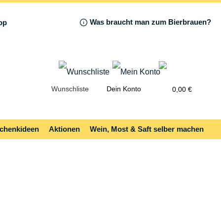
Was braucht man zum Bierbrauen?
Wunschliste
Dein Konto
0,00 €
chenkideen
Aktionen
Wein, Most & Saft selber machen