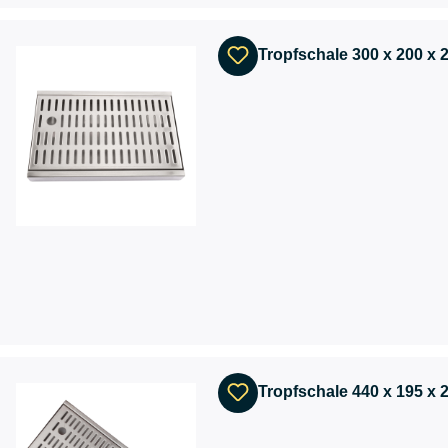
Tropfschale 300 x 200 x
Tropfschale 440 x 195 x