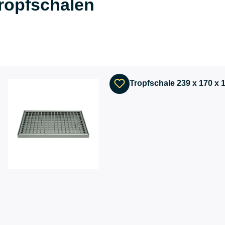
ropfschalen
Tropfschale 239 x 170 x