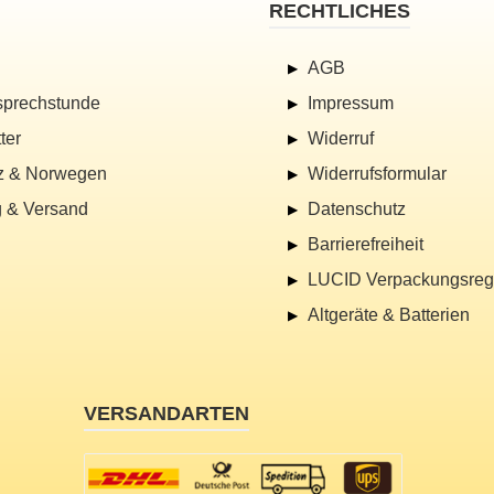
RECHTLICHES
AGB
sprechstunde
Impressum
ter
Widerruf
z & Norwegen
Widerrufsformular
 & Versand
Datenschutz
Barrierefreiheit
LUCID Verpackungsregi
Altgeräte & Batterien
VERSANDARTEN