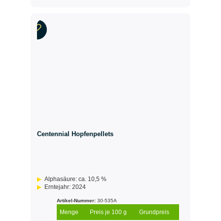
Centennial Hopfenpellets
Alphasäure: ca. 10,5 %
Erntejahr: 2024
Artikel-Nummer:
30-535A
Menge
Preis je 100 g
Grundpreis