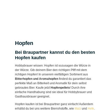
Hopfen
Bei Braupartner kannst du den besten
Hopfen kaufen
Hobbybrauer wissen: Hopfen ist sozusagen die Würze in
der Würze. Gib deinem Bier den richtigen Pfiff mit dem
richtigen Hopfen! In unserem vielfältigen Sortiment aus
Bitterhopfen und Aromahopfen
findest du garantiert das
perfekte Maß an Bitterkeit und Aromatik für dein selbst
gebrautes Bier. Kaufe jetzt
Hopfenpellets
! Durch ihre
einfache Handhabung sind sie ideal für Hobbybrauer und
Gasthausbrauer geeignet.
Hopfen kaufen ist bei Braupartner ganz einfach! Außerdem
erhältst du bei uns weitere Bierrohstoffe, wie
Malz
und
Hefe
.