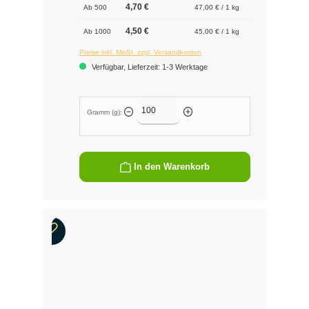
4,70 €
Ab 500
47,00 € / 1 kg
4,50 €
Ab 1000
45,00 € / 1 kg
Preise inkl. MwSt. zzgl. Versandkosten
Verfügbar, Lieferzeit: 1-3 Werktage
Gramm (g):
In den Warenkorb