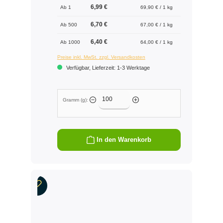
6,99 €
Ab 1
69,90 € / 1 kg
6,70 €
Ab 500
67,00 € / 1 kg
6,40 €
Ab 1000
64,00 € / 1 kg
Preise inkl. MwSt. zzgl. Versandkosten
Verfügbar, Lieferzeit: 1-3 Werktage
Gramm (g):
In den Warenkorb