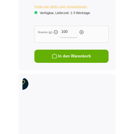
Preise inkl. MwSt. zzgl. Versandkosten
Verfügbar, Lieferzeit: 1-3 Werktage
Gramm (g):
In den Warenkorb