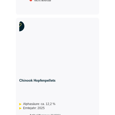
Nicht lieferbar
Chinook Hopfenpellets
Alphasäure: ca. 12,2 %
Erntejahr: 2025