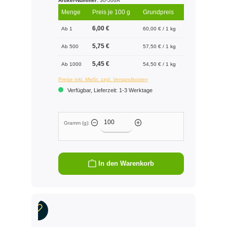
Artikel-Nummer:
30-506A
Menge
Preis je 100 g
Grundpreis
6,00 €
Ab 1
60,00 € / 1 kg
5,75 €
Ab 500
57,50 € / 1 kg
5,45 €
Ab 1000
54,50 € / 1 kg
Preise inkl. MwSt. zzgl. Versandkosten
Verfügbar, Lieferzeit: 1-3 Werktage
Gramm (g):
In den Warenkorb