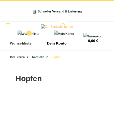
alt springen
Schneller Versand & Lieferung
Navigation
0,00 €
Wunschliste
Dein Konto
Bier Brauen
Rohstoffe
Hopfen
Hopfen