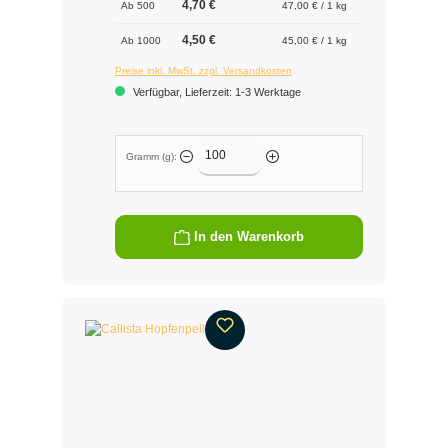
4,70 €
Ab 500
47,00 € / 1 kg
4,50 €
Ab 1000
45,00 € / 1 kg
Preise inkl. MwSt. zzgl. Versandkosten
Verfügbar, Lieferzeit: 1-3 Werktage
Gramm (g):
In den Warenkorb