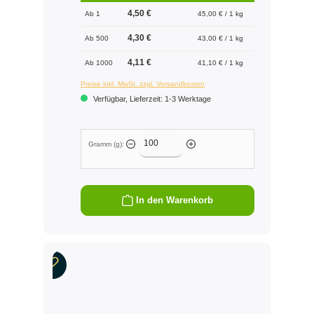
4,50 €
Ab 1
45,00 € / 1 kg
4,30 €
Ab 500
43,00 € / 1 kg
4,11 €
Ab 1000
41,10 € / 1 kg
Preise inkl. MwSt. zzgl. Versandkosten
Verfügbar, Lieferzeit: 1-3 Werktage
Gramm (g):
In den Warenkorb