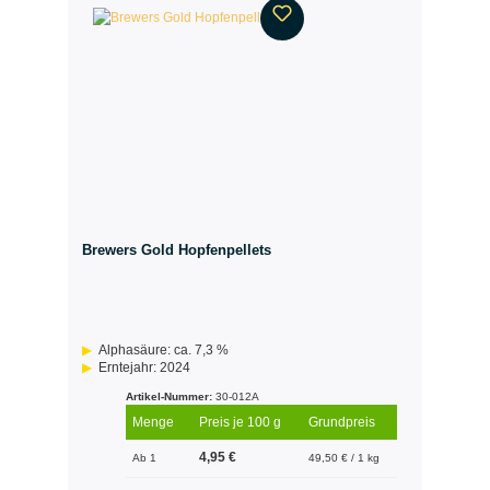
Brewers Gold Hopfenpellets
Alphasäure: ca. 7,3 %
Erntejahr: 2024
Artikel-Nummer:
30-012A
Menge
Preis je 100 g
Grundpreis
4,95 €
Ab 1
49,50 € / 1 kg