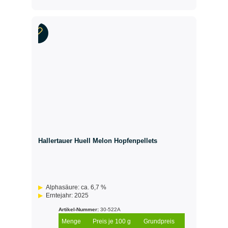
Hallertauer Huell Melon Hopfenpellets
Alphasäure: ca. 6,7 %
Erntejahr: 2025
Artikel-Nummer:
30-522A
Menge
Preis je 100 g
Grundpreis