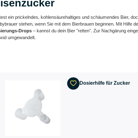
isenzucker
st ein prickelndes, kohlensäurehaltiges und schäumendes Bier, doch d
bybrauer stehen, wenn Sie mit dem Bierbrauen beginnen. Mit Hilfe 
sierungs-Drops
– kannst du dein Bier "retten". Zur Nachgärung eing
oxid umgewandelt.
Dosierhilfe für Zucker