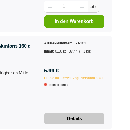
Stk
In den Warenkorb
Artikel-Nummer:
150-202
Muntons 160 g
Inhalt:
0.16 kg
(37,44 € / 1 kg)
5,99 €
fügbar ab Mitte
Preise inkl. MwSt. zzgl. Versandkosten
Nicht lieferbar
Details