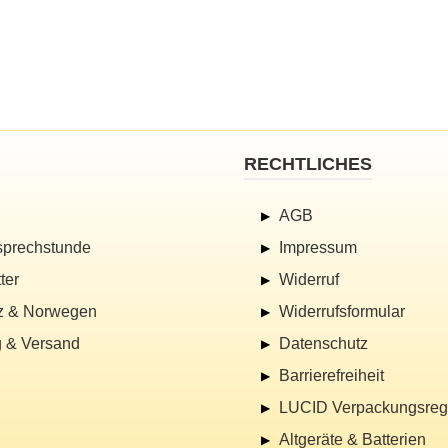
RECHTLICHES
AGB
sprechstunde
Impressum
ter
Widerruf
z & Norwegen
Widerrufsformular
 & Versand
Datenschutz
Barrierefreiheit
LUCID Verpackungsregi
Altgeräte & Batterien