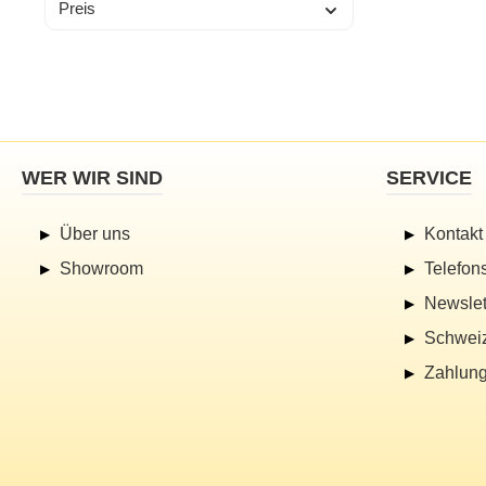
Preis
WER WIR SIND
SERVICE
Über uns
Kontakt
Showroom
Telefon
Newslet
Schwei
Zahlung