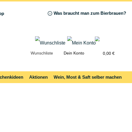
Was braucht man zum Bierbrauen?
Wunschliste
Dein Konto
0,00 €
chenkideen
Aktionen
Wein, Most & Saft selber machen