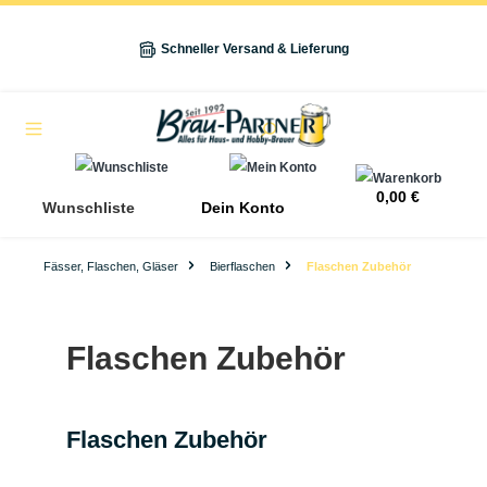
alt springen
Schneller Versand & Lieferung
Navigation
0,00 €
Wunschliste
Dein Konto
Fässer, Flaschen, Gläser
Bierflaschen
Flaschen Zubehör
Flaschen Zubehör
Flaschen Zubehör