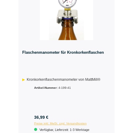
Flaschenmanometer für Kronkorkenflaschen
Kronkorkenflaschenmanometer von MattMill®
Artikel-Nummer:
4-199-41
36,99 €
Preise inkl. MwSt. zzgl. Versandkosten
Verfügbar, Lieferzeit: 1-3 Werktage