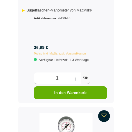
Bügelflaschen-Manometer von MattMill®
Artikel-Nummer:
4-199-40
36,99 €
Preise inkl. MwSt. zzgl. Versandkosten
Verfügbar, Lieferzeit: 1-3 Werktage
Stk
In den Warenkorb