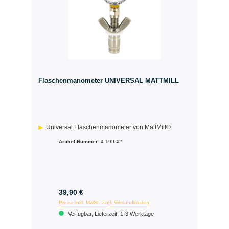
Flaschenmanometer UNIVERSAL MATTMILL
Universal Flaschenmanometer von MattMill®
Artikel-Nummer:
4-199-42
39,90 €
Preise inkl. MwSt. zzgl. Versandkosten
Verfügbar, Lieferzeit: 1-3 Werktage