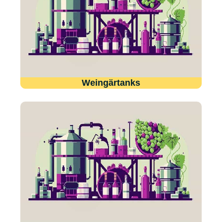
Weingärtanks