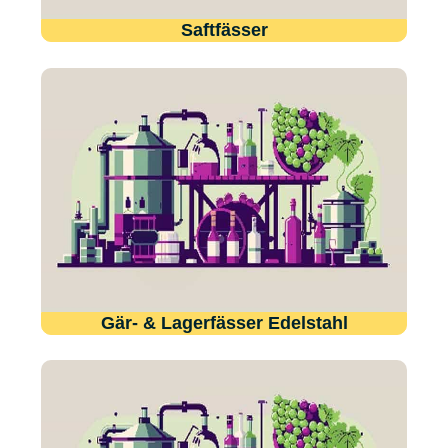
Saftfässer
Gär- & Lagerfässer Edelstahl