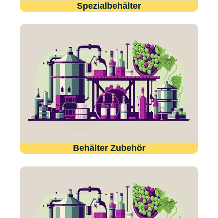
Spezialbehälter
Behälter Zubehör