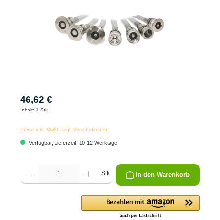
46,62 €
Inhalt:
1 Stk
Preise inkl. MwSt. zzgl. Versandkosten
Verfügbar, Lieferzeit: 10-12 Werktage
Produkt Anzahl: Gib den gewünschten Wert ein oder benutze die Schaltflächen um die 
Stk
In den Warenkorb