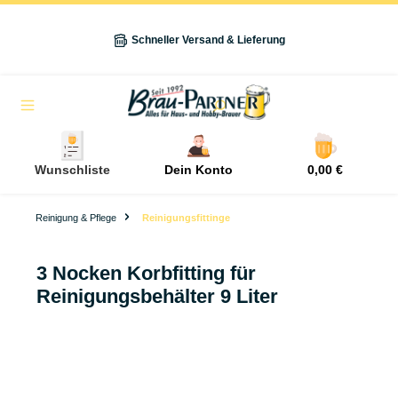
alt springen
Schneller Versand & Lieferung
Navigation
Wunschliste
Dein Konto
0,00 €
Reinigung & Pflege
Reinigungsfittinge
3 Nocken Korbfitting für
Reinigungsbehälter 9 Liter
Bildergalerie überspringen