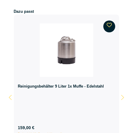
Produktgalerie überspringen
Dazu passt
Reinigungsbehälter 9 Liter 1x Muffe - Edelstahl
159,00 €