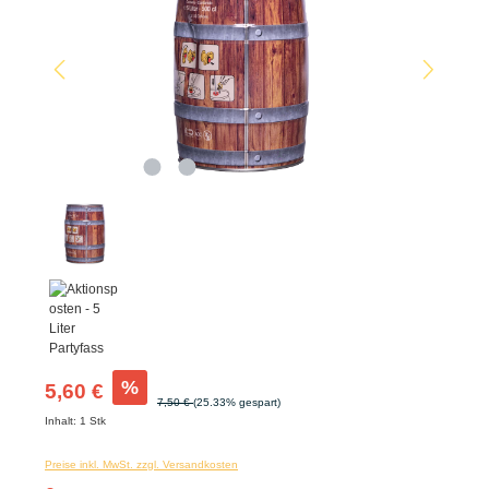
%
5,60 €
7,50 €
(25.33% gespart)
Inhalt:
1 Stk
Preise inkl. MwSt. zzgl. Versandkosten