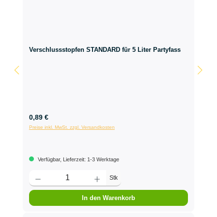
Verschlussstopfen STANDARD für 5 Liter Partyfass
0,89 €
Preise inkl. MwSt. zzgl. Versandkosten
Verfügbar, Lieferzeit: 1-3 Werktage
Stk
In den Warenkorb