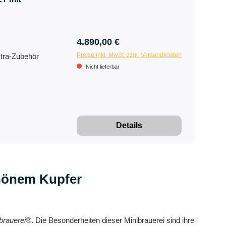
4.890,00 €
Preise inkl. MwSt. zzgl. Versandkosten
tra-Zubehör
Nicht lieferbar
Details
chönem Kupfer
rauerei®
. Die Besonderheiten dieser Minibrauerei sind ihre