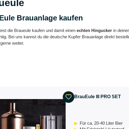
ueule
Eule Brauanlage kaufen
est die Braueule kaufen und damit einen
echten Hingucker
in deine
htig. Bei uns kannst du die deutsche Kupfer Brauanlage direkt bestel
 gerne weiter.
BrauEule III PRO SET
Für ca. 20-40 Liter Bier