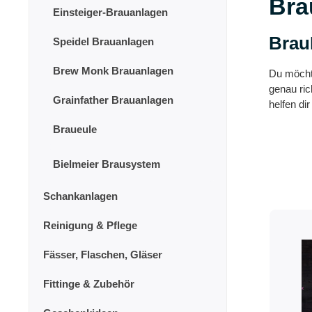
Bra
Einsteiger-Brauanlagen
Brau
Speidel Brauanlagen
Brew Monk Brauanlagen
Du möcht
genau ric
Grainfather Brauanlagen
helfen dir
Braueule
Bielmeier Brausystem
Schankanlagen
Reinigung & Pflege
Fässer, Flaschen, Gläser
Fittinge & Zubehör