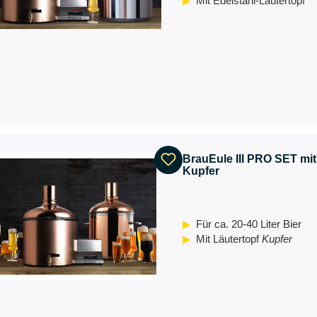
Mit Edelstahl-Läutertopf
BrauEule III PRO SET mit
Kupfer
Für ca. 20-40 Liter Bier
Mit Läutertopf
Kupfer