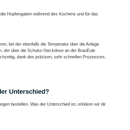
ür die Hopfengaben während des Kochens und für das
en, bei der ebenfalls die Temperatur über die Anlage
lich, der über die Schuko-Steckdose an der BrauEule
chzeitig, dank des präzisen, sehr schnellen Prozessors.
der Unterschied?
en bestellen. Was der Unterschied ist, erklären wir dir