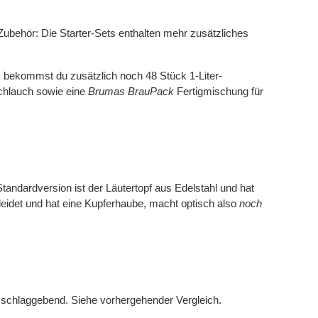
behör: Die Starter-Sets enthalten mehr zusätzliches
ts bekommst du zusätzlich noch 48 Stück 1-Liter-
schlauch sowie eine
Brumas BrauPack
Fertigmischung für
tandardversion ist der Läutertopf aus Edelstahl und hat
kleidet und hat eine Kupferhaube, macht optisch also
noch
sschlaggebend. Siehe vorhergehender Vergleich.