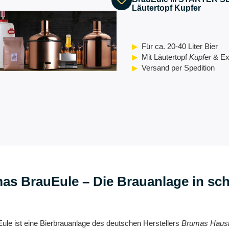
Läutertopf Kupfer
Für ca. 20-40 Liter Bier
Mit Läutertopf
Kupfer
& Ex
Versand per Spedition
as BrauEule – Die Brauanlage in s
ule ist eine Bierbrauanlage des deutschen Herstellers
Brumas Hausb