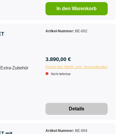
In den Warenkorb
Artikel-Nummer:
BE-002
ET
3.890,00 €
Preise inkl. MwSt. zzgl. Versandkosten
& Extra-Zubehör
Nicht lieferbar
Details
Artikel-Nummer:
BE-004
T mit