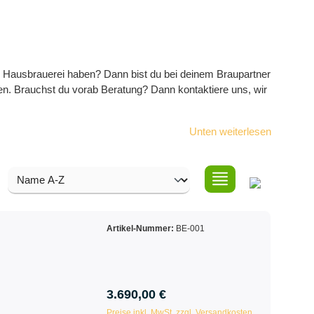
r Hausbrauerei haben? Dann bist du bei deinem Braupartner
len. Brauchst du vorab Beratung? Dann kontaktiere uns, wir
Unten weiterlesen
Artikel-Nummer:
BE-001
3.690,00 €
Preise inkl. MwSt. zzgl. Versandkosten