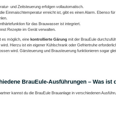
atur- und Zeitsteuerung erfolgen vollautomatisch.
ie Einmaischtemperatur erreicht ist, gibt es einen Alarm. Ebenso f
len.
nthärtefunktion für das Brauwasser ist integriert.
nst Rezepte im Gerät verwalten.
 es möglich, eine
kontrollierte Gärung
mit der BrauEule durchzuführ
 wird. Hierzu ist ein eigener Kühlschrank oder Gefriertruhe erforder
ssen wird. Gärsteuerung und Brausteuerung funktionieren sogar glei
hiedene BrauEule-Ausführungen – Was ist 
artner kannst du die BrauEule Brauanlage in verschiedenen Ausführung