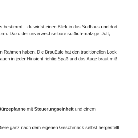
 bestimmt – du wirfst einen Blick in das Sudhaus und dort
Form. Dazu der unverwechselbare süßlich-malzige Duft,
n Rahmen haben. Die BrauEule hat den traditionellen Look
uen in jeder Hinsicht richtig Spaß und das Auge braut mit!
ürzepfanne
mit
Steuerungseinheit
und einem
 Biere ganz nach dem eigenen Geschmack selbst hergestellt