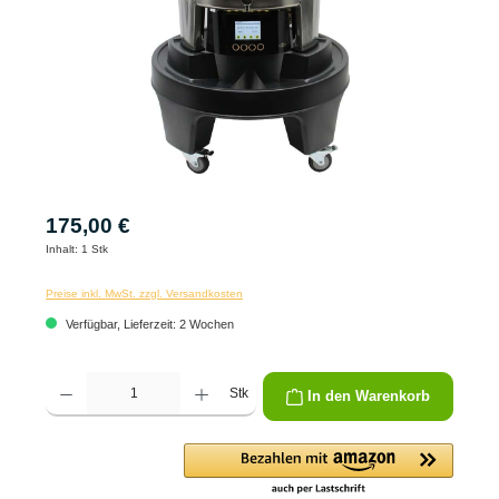
175,00 €
Inhalt:
1 Stk
Preise inkl. MwSt. zzgl. Versandkosten
Verfügbar, Lieferzeit: 2 Wochen
Produkt Anzahl: Gib den gewünschten Wert ein oder benutze die Schaltflächen um die 
Stk
In den Warenkorb