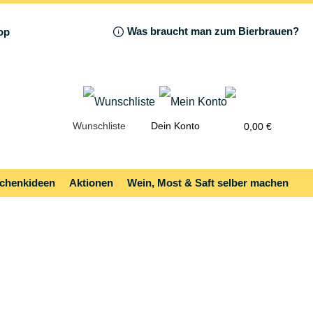
Was braucht man zum Bierbrauen?
Wunschliste
Dein Konto
0,00 €
chenkideen
Aktionen
Wein, Most & Saft selber machen