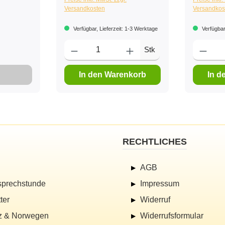
Versandkosten
Versandkos
Verfügbar, Lieferzeit: 1-3 Werktage
Verfügbar
Stk
In den Warenkorb
In d
RECHTLICHES
AGB
sprechstunde
Impressum
ter
Widerruf
z & Norwegen
Widerrufsformular