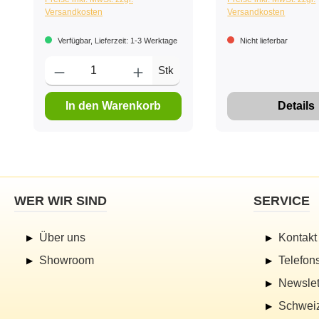
Versandkosten
Versandkosten
Verfügbar, Lieferzeit: 1-3 Werktage
Nicht lieferbar
Stk
In den Warenkorb
Details
WER WIR SIND
SERVICE
Über uns
Kontakt
Showroom
Telefon
Newslet
Schwei