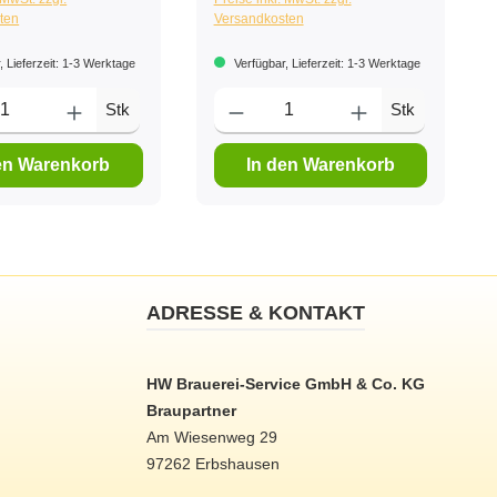
ten
Versandkosten
, Lieferzeit: 1-3 Werktage
Verfügbar, Lieferzeit: 1-3 Werktage
Stk
Stk
en Warenkorb
In den Warenkorb
ADRESSE & KONTAKT
HW Brauerei-Service GmbH & Co. KG
Braupartner
Am Wiesenweg 29
97262 Erbshausen