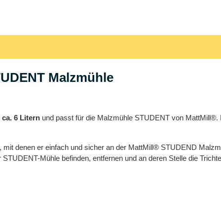
 STUDENT Malzmühle
a. 6 Litern
und passt für die Malzmühle STUDENT von MattMill®. 
n, mit denen er einfach und sicher an der MattMill® STUDEND Malzm
der STUDENT-Mühle befinden, entfernen und an deren Stelle die Trich