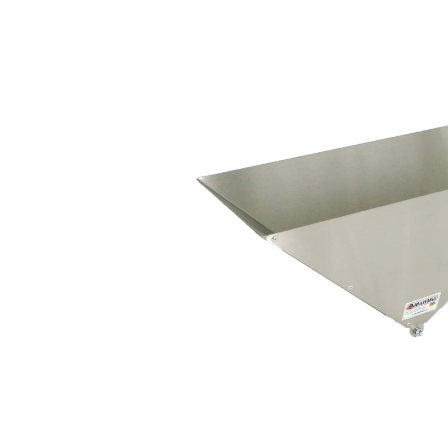
Bildergalerie überspringen