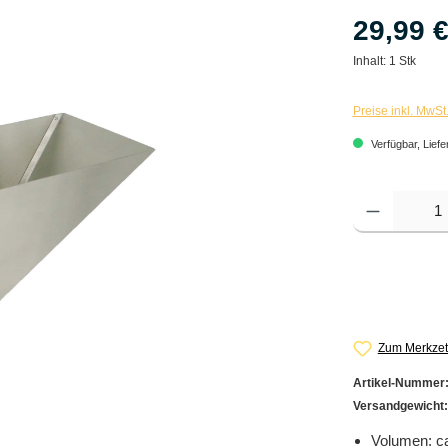
29,99 
Inhalt:
1 Stk
Preise inkl. MwSt
Verfügbar, Liefe
Produkt Anzahl: G
Zum Merkzet
Artikel-Nummer
Versandgewicht
Volumen: ca.