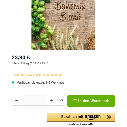
23,90 €
Inhalt:
3.8 kg (6,29 € / 1 kg)
Preise inkl. MwSt. zzgl. Versandkosten
Verfügbar, Lieferzeit: 1-3 Werktage
Produkt Anzahl: Gib den gewünschten Wert ein oder benutze die Schaltflächen um die 
Stk
In den Warenkorb