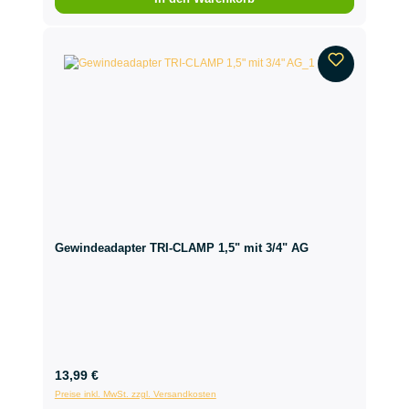
Gewindeadapter TRI-CLAMP 1,5" mit 3/4" AG
13,99 €
Preise inkl. MwSt. zzgl. Versandkosten