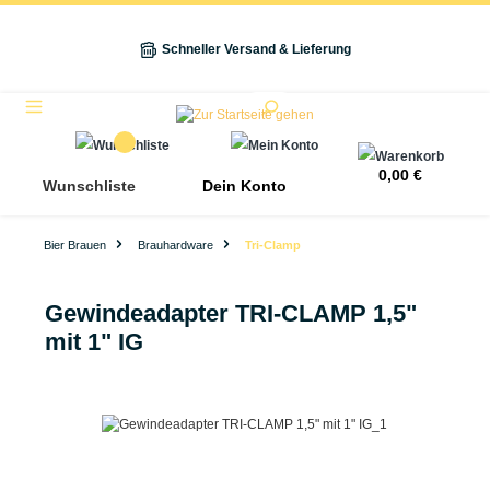
alt springen
Schneller Versand & Lieferung
Navigation
0,00 €
Wunschliste
Dein Konto
Bier Brauen
Brauhardware
Tri-Clamp
Gewindeadapter TRI-CLAMP 1,5"
mit 1" IG
Bildergalerie überspringen