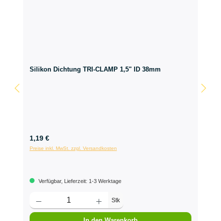
Silikon Dichtung TRI-CLAMP 1,5" ID 38mm
1,19 €
Preise inkl. MwSt. zzgl. Versandkosten
Verfügbar, Lieferzeit: 1-3 Werktage
Stk
In den Warenkorb