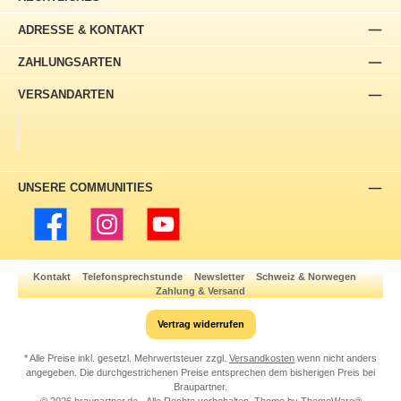
ADRESSE & KONTAKT
ZAHLUNGSARTEN
VERSANDARTEN
UNSERE COMMUNITIES
Facebook
Instagram
YouTube
Kontakt
Telefonsprechstunde
Newsletter
Schweiz & Norwegen
Zahlung & Versand
Vertrag widerrufen
* Alle Preise inkl. gesetzl. Mehrwertsteuer zzgl.
Versandkosten
wenn nicht anders
angegeben. Die durchgestrichenen Preise entsprechen dem bisherigen Preis bei
Braupartner.