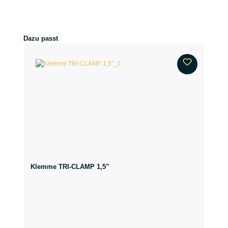
Produktgalerie überspringen
Dazu passt
Klemme TRI-CLAMP 1,5"