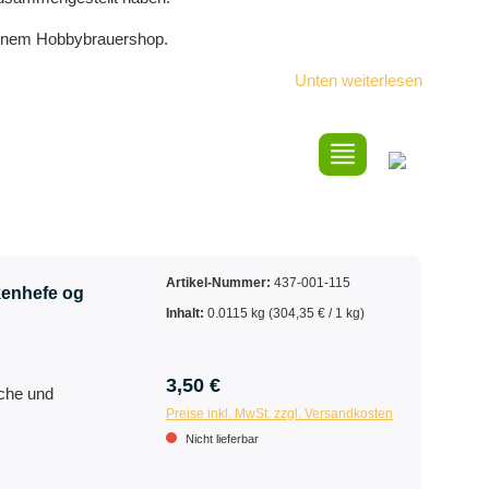
deinem Hobbybrauershop.
Unten weiterlesen
Artikel-Nummer:
437-001-115
enhefe og
Inhalt:
0.0115 kg
(304,35 € / 1 kg)
3,50 €
sche und
Preise inkl. MwSt. zzgl. Versandkosten
Nicht lieferbar