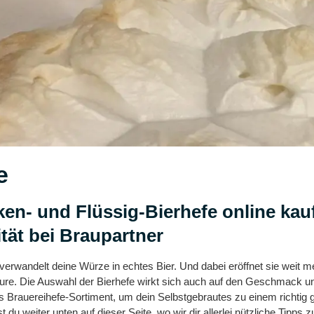
e
en- und Flüssig-Bierhefe online kauf
tät bei Braupartner
verwandelt deine Würze in echtes Bier. Und dabei eröffnet sie weit m
re. Die Auswahl der Bierhefe wirkt sich auch auf den Geschmack un
ges Brauereihefe-Sortiment, um dein Selbstgebrautes zu einem richtig 
du weiter unten auf dieser Seite, wo wir dir allerlei nützliche Tipps