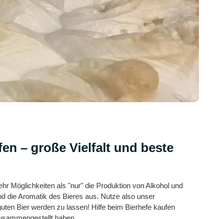
en – große Vielfalt und beste
ehr Möglichkeiten als "nur" die Produktion von Alkohol und
d die Aromatik des Bieres aus. Nutze also unser
guten Bier werden zu lassen! Hilfe beim Bierhefe kaufen
 zusammengestellt haben.