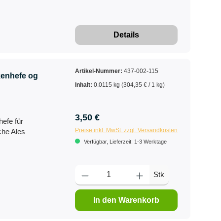
Details
Artikel-Nummer:
437-002-115
enhefe og
Inhalt:
0.0115 kg
(304,35 € / 1 kg)
3,50 €
hefe für
Preise inkl. MwSt. zzgl. Versandkosten
che Ales
Verfügbar, Lieferzeit: 1-3 Werktage
Stk
In den Warenkorb