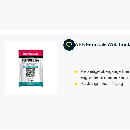
AEB Fermoale AY4 Trock
Vielseitige obergärige Bier
englische und amerikanis
Packungsinhalt: 11,5 g