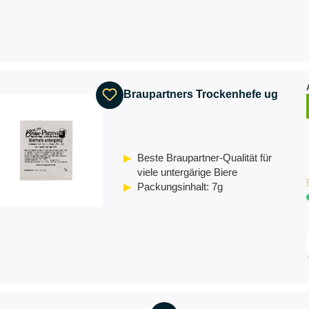
Braupartners Trockenhefe ug
Beste Braupartner-Qualität für
viele untergärige Biere
Packungsinhalt: 7g