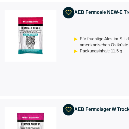
AEB Fermoale NEW-E Tr
Für fruchtige Ales im Stil d
amerikanischen Ostküste
Packungsinhalt: 11,5 g
AEB Fermolager W Trock