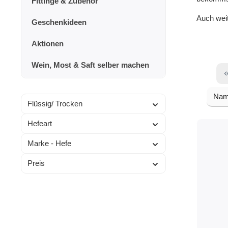
Fittinge & Zubehör
Auch weit
Geschenkideen
Aktionen
Wein, Most & Saft selber machen
Flüssig/ Trocken
Hefeart
Marke - Hefe
Preis