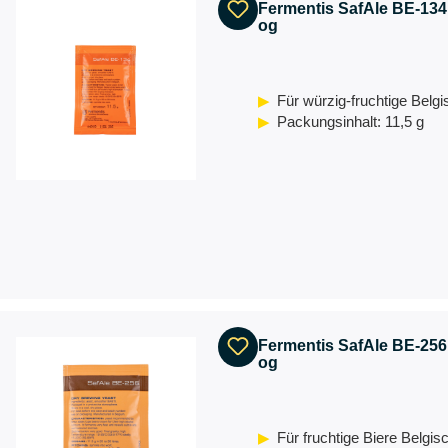
Fermentis SafAle BE-134
og
Für würzig-fruchtige Belg
Packungsinhalt: 11,5 g
Fermentis SafAle BE-256
og
Für fruchtige Biere Belgis