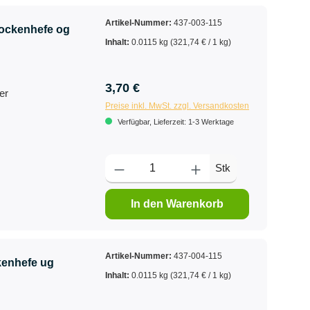
Artikel-Nummer:
437-003-115
ockenhefe og
Inhalt:
0.0115 kg
(321,74 € / 1 kg)
3,70 €
er
Preise inkl. MwSt. zzgl. Versandkosten
Verfügbar, Lieferzeit: 1-3 Werktage
Stk
In den Warenkorb
Artikel-Nummer:
437-004-115
enhefe ug
Inhalt:
0.0115 kg
(321,74 € / 1 kg)