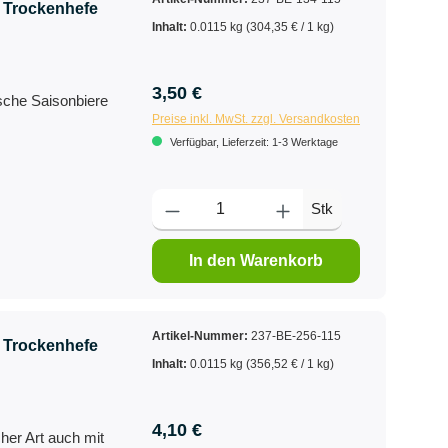
 Trockenhefe
Inhalt:
0.0115 kg
(304,35 € / 1 kg)
3,50 €
ische Saisonbiere
Preise inkl. MwSt. zzgl. Versandkosten
Verfügbar, Lieferzeit: 1-3 Werktage
Stk
In den Warenkorb
Artikel-Nummer:
237-BE-256-115
 Trockenhefe
Inhalt:
0.0115 kg
(356,52 € / 1 kg)
4,10 €
cher Art auch mit