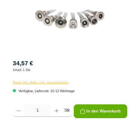
34,57 €
Inhalt:
1 Stk
Preise inkl. MwSt. zzgl. Versandkosten
Verfügbar, Lieferzeit: 10-12 Werktage
Produkt Anzahl: Gib den gewünschten Wert ein oder benutze die Schaltflächen um die 
Stk
In den Warenkorb