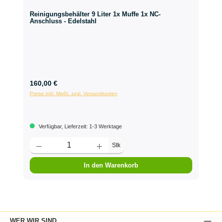
Reinigungsbehälter 9 Liter 1x Muffe 1x NC-
Anschluss - Edelstahl
160,00 €
Preise inkl. MwSt. zzgl. Versandkosten
Verfügbar, Lieferzeit: 1-3 Werktage
Stk
In den Warenkorb
WER WIR SIND