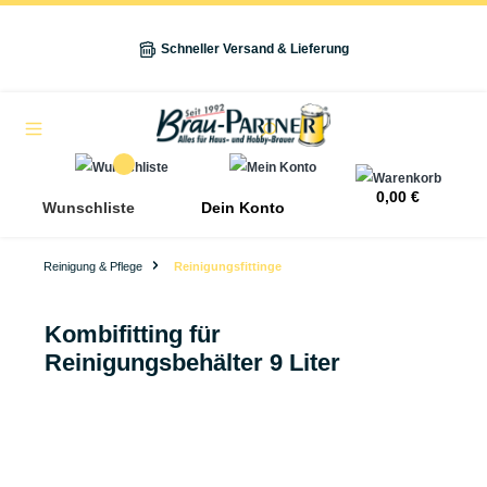
alt springen
Schneller Versand & Lieferung
Navigation
0,00 €
Wunschliste
Dein Konto
Reinigung & Pflege
Reinigungsfittinge
Kombifitting für
Reinigungsbehälter 9 Liter
Bildergalerie überspringen