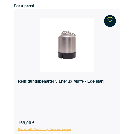
Produktgalerie überspringen
Dazu passt
Reinigungsbehälter 9 Liter 1x Muffe - Edelstahl
159,00 €
Preise inkl. MwSt. zzgl. Versandkosten