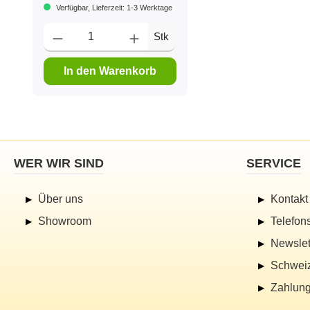
Verfügbar, Lieferzeit: 1-3 Werktage
Stk
In den Warenkorb
WER WIR SIND
SERVICE
Über uns
Kontakt
Showroom
Telefon
Newslet
Schwei
Zahlung