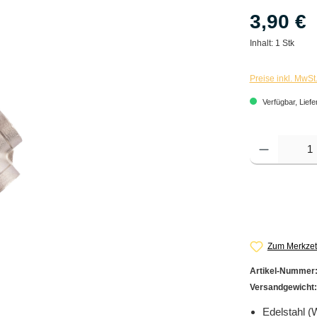
3,90 €
Inhalt:
1 Stk
Preise inkl. MwSt
Verfügbar, Liefe
Produkt Anzahl: G
Zum Merkzet
Artikel-Nummer
Versandgewicht
Edelstahl (