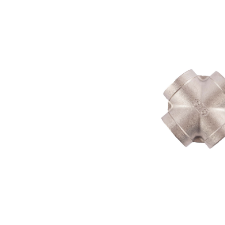
Bildergalerie überspringen