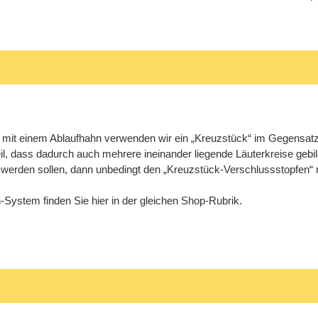
 mit einem Ablaufhahn verwenden wir ein „Kreuzstück“ im Gegensatz
eil, dass dadurch auch mehrere ineinander liegende Läuterkreise gebi
 werden sollen, dann unbedingt den „Kreuzstück-Verschlussstopfen“ m
-System finden Sie hier in der gleichen Shop-Rubrik.