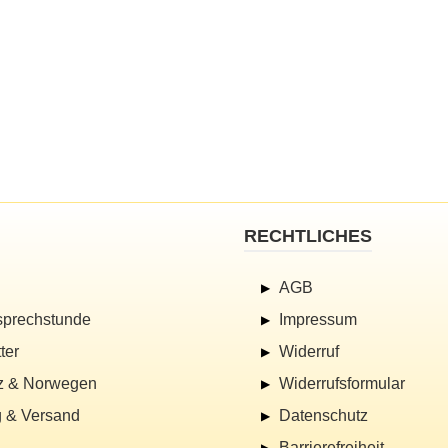
RECHTLICHES
AGB
sprechstunde
Impressum
ter
Widerruf
z & Norwegen
Widerrufsformular
 & Versand
Datenschutz
Barrierefreiheit