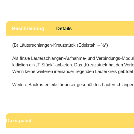
Beschreibung
Details
(B) Läuterschlangen-Kreuzstück (Edelstahl – ½“)
Als finale Läuterschlangen-Aufnahme- und Verbindungs-Modul
lediglich ein „T-Stück“ anbieten. Das „Kreuzstück hat den Vort
Wenn keine weiteren ineinander liegenden Läuterkreis gebildet
Weitere Baukastenteile für unser geschütztes Läuterschlangen
Dazu passt