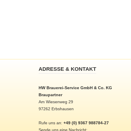
ADRESSE & KONTAKT
HW Brauerei-Service GmbH & Co. KG
Braupartner
Am Wiesenweg 29
97262 Erbshausen
Rufe uns an:
+49 (0) 9367 988784-27
Sende uns eine Nachricht: