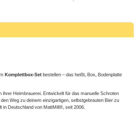
 im
Komplettbox-Set
bestellen – das heißt, Box, Bodenplatte
ihrer Heimbrauerei. Entwickelt für das manuelle Schroten
en Weg zu deinem einzigartigen, selbstgebrauten Bier zu
t in Deutschland von MattMill®, seit 2006.