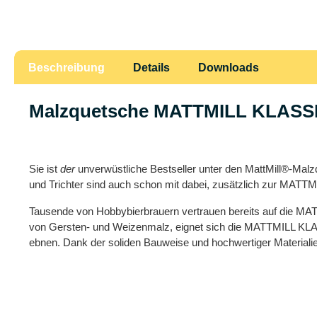
Beschreibung
Details
Downloads
Malzquetsche MATTMILL KLASSI
Sie ist
der
unverwüstliche Bestseller unter den MattMill®-Ma
und Trichter sind auch schon mit dabei, zusätzlich zur MATT
Tausende von Hobbybierbrauern vertrauen bereits auf die MAT
von Gersten- und Weizenmalz, eignet sich die MATTMILL KLAS
ebnen. Dank der soliden Bauweise und hochwertiger Materialien 