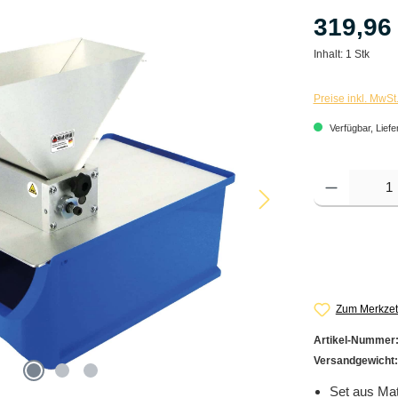
319,96
Inhalt:
1 Stk
Preise inkl. MwSt
Verfügbar, Liefe
Produkt Anzahl: G
Zum Merkzet
Artikel-Nummer
Versandgewicht
Set aus Mat