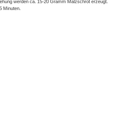
mdrehung werden ca. 15-20 Gramm Malzschrot erzeugt.
5 Minuten.