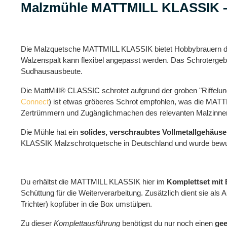
Malzmühle MATTMILL KLASSIK – 
Die Malzquetsche MATTMILL KLASSIK bietet Hobbybrauern di
Walzenspalt kann flexibel angepasst werden. Das Schrotergebn
Sudhausausbeute.
Die MattMill® CLASSIC schrotet aufgrund der groben "Riffelu
Connect
) ist etwas gröberes Schrot empfohlen, was die MATT
Zertrümmern und Zugänglichmachen des relevanten Malzinnere
Die Mühle hat ein
solides, verschraubtes Vollmetallgehäuse
KLASSIK Malzschrotquetsche in Deutschland und wurde bewus
Du erhältst die MATTMILL KLASSIK hier im
Komplettset mit 
Schüttung für die Weiterverarbeitung. Zusätzlich dient sie als
Trichter) kopfüber in die Box umstülpen.
Zu dieser
Komplettausführung
benötigst du nur noch einen
gee