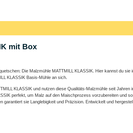
K mit Box
lzquetschen: Die Malzmühle MATTMILL KLASSIK. Hier kannst du sie
MILL KLASSIK Basis-Mühle an sich.
TMILL KLASSIK und nutzen diese Qualitäts-Malzmühle seit Jahren in 
SIK perfekt, um Malz auf den Maischprozess vorzubereiten und so d
garantiert sie Langlebigkeit und Präzision. Entwickelt und hergestell