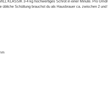
ATTMILL KLASSIK 3-4 kg hochwertiges Schrot in einer Minute. Pro U
ine übliche Schüttung brauchst du als Hausbrauer ca. zwischen 2 und 
 mm