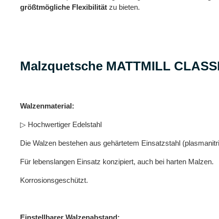
größtmögliche Flexibilität
zu bieten.
Malzquetsche MATTMILL CLASSIC
Walzenmaterial:
▷ Hochwertiger Edelstahl
Die Walzen bestehen aus gehärtetem Einsatzstahl (plasmanitri
Für lebenslangen Einsatz konzipiert, auch bei harten Malzen.
Korrosionsgeschützt.
Einstellbarer Walzenabstand: