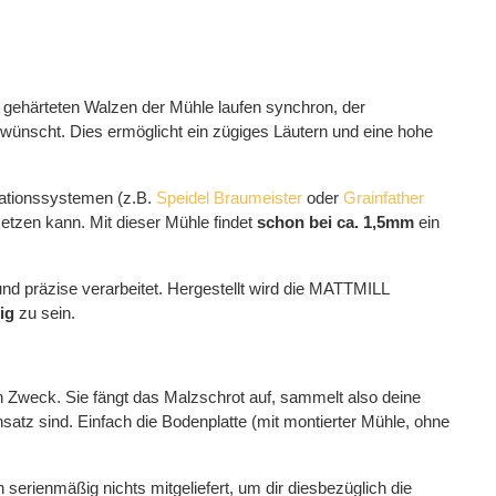
 gehärteten Walzen der Mühle laufen synchron, der
ewünscht. Dies ermöglicht ein zügiges Läutern und eine hohe
ulationssystemen (z.B.
Speidel Braumeister
oder
Grainfather
tzen kann. Mit dieser Mühle findet
schon bei ca. 1,5mm
ein
 und präzise verarbeitet. Hergestellt wird die MATTMILL
ig
zu sein.
en Zweck. Sie fängt das Malzschrot auf, sammelt also deine
nsatz sind. Einfach die Bodenplatte (mit montierter Mühle, ohne
ch serienmäßig nichts mitgeliefert, um dir diesbezüglich die