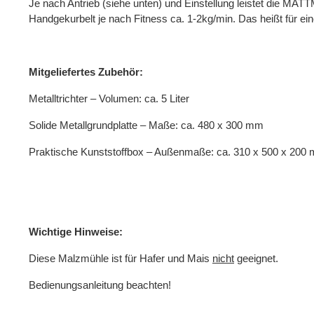
Je nach Antrieb (siehe unten) und Einstellung leistet die M
Handgekurbelt je nach Fitness ca. 1-2kg/min. Das heißt für e
Mitgeliefertes Zubehör:
Metalltrichter – Volumen: ca. 5 Liter
Solide Metallgrundplatte – Maße: ca. 480 x 300 mm
Praktische Kunststoffbox – Außenmaße: ca. 310 x 500 x 200
Wichtige Hinweise:
Diese Malzmühle ist für Hafer und Mais
nicht
geeignet.
Bedienungsanleitung beachten!