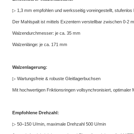
▷ 1,3 mm empfohlen und werksseitig voreingestellt, stufenlos 
Der Mahlspalt ist mittels Exzentern verstellbar zwischen 0-2 
Walzendurchmesser: je ca. 35 mm
Walzenlänge: je ca. 171 mm
Walzenlagerung:
▷ Wartungsfreie & robuste Gleitlagerbuchsen
Mit hochwertigen Friktionsringen vollsynchronisiert, optimaler
Empfohlene Drehzahl:
▷ 50–150 U/min, maximale Drehzahl 500 U/min