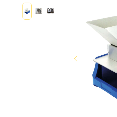
Bildergalerie überspringen