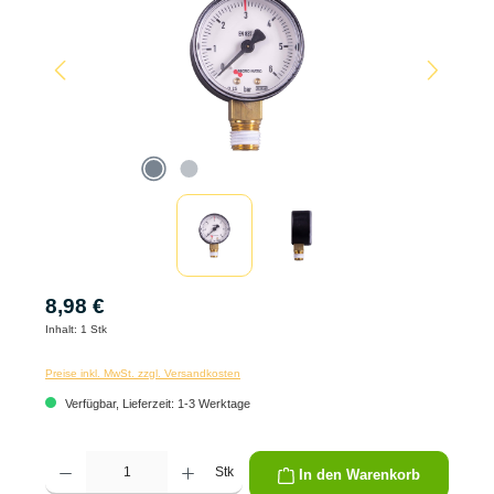
8,98 €
Inhalt:
1 Stk
Preise inkl. MwSt. zzgl. Versandkosten
Verfügbar, Lieferzeit: 1-3 Werktage
Produkt Anzahl: Gib den gewünschten Wert ein oder benutze die Schaltflächen um die 
Stk
In den Warenkorb