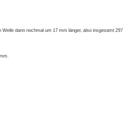
e Welle dann nochmal um 17 mm länger, also insgesamt 297
 mm.