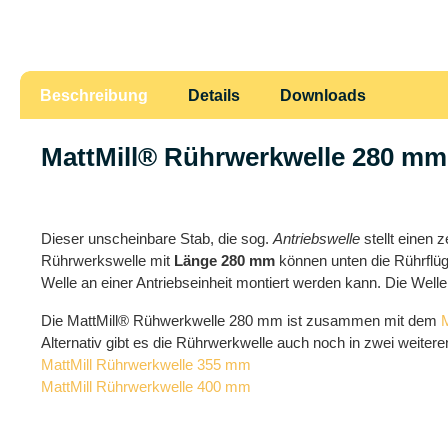
Beschreibung
Details
Downloads
MattMill® Rührwerkwelle 280 mm
Dieser unscheinbare Stab, die sog.
Antriebswelle
stellt einen 
Rührwerkswelle mit
Länge 280 mm
können unten die Rührflüge
Welle an einer Antriebseinheit montiert werden kann. Die Well
Die MattMill® Rühwerkwelle 280 mm ist zusammen mit dem
Alternativ gibt es die Rührwerkwelle auch noch in zwei weiter
MattMill Rührwerkwelle 355 mm
MattMill Rührwerkwelle 400 mm