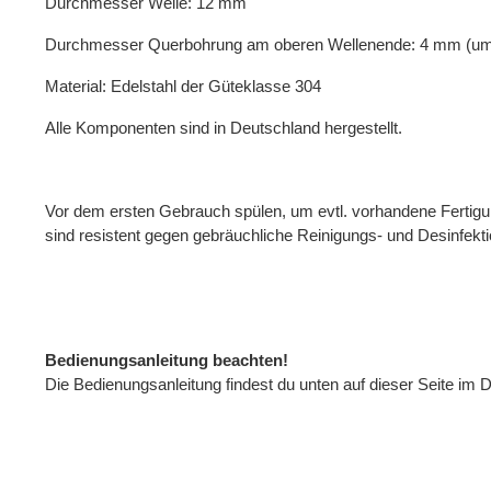
Durchmesser Welle: 12 mm
Durchmesser Querbohrung am oberen Wellenende: 4 mm (um 
Material: Edelstahl der Güteklasse 304
Alle Komponenten sind in Deutschland hergestellt.
Vor dem ersten Gebrauch spülen, um evtl. vorhandene Fertigu
sind resistent gegen gebräuchliche Reinigungs- und Desinfekt
Bedienungsanleitung beachten!
Die Bedienungsanleitung findest du unten auf dieser Seite im