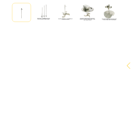
Bildergalerie überspringen