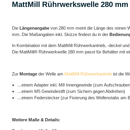
MattMill Rührwerkswelle 280 mm 
Die
Längenangabe
von 280 mm meint die Länge des reinen W
mm. Die Maßangaben inkl. Skizze findest du in der
Bedienung
In Kombination mit dem MattMill Rührwerkantrieb, -deckel und 
Die MattMill® Rührwerkwelle 280 mm passt für Behälter mit e
Zur
Montage
der Welle am
MattMill Rührwerkantrieb
ist die W
…einem Adapter inkl. M8 Innengewinde (zum Aufschrauben 
…einem M5 Gewindestift (zum Sichern gegen Abdrehen)
…einem Federstecker (zur Fixierung des Wellenstabs am B
Weitere Maße & Details: