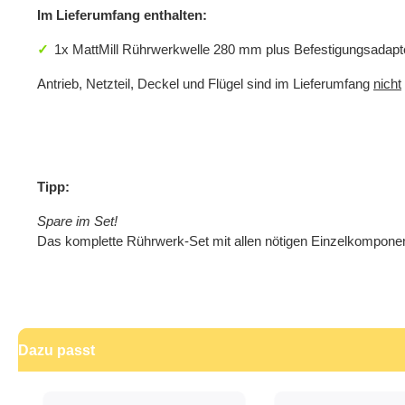
Im Lieferumfang enthalten:
1x MattMill Rührwerkwelle 280 mm plus Befestigungsadapt
Antrieb, Netzteil, Deckel und Flügel sind im Lieferumfang
nicht
Tipp:
Spare im Set!
Das komplette Rührwerk-Set mit allen nötigen Einzelkompon
Dazu passt
Produktgalerie überspringen