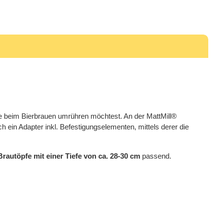
he beim Bierbrauen umrühren möchtest. An der MattMill®
 ein Adapter inkl. Befestigungselementen, mittels derer die
Brautöpfe mit einer Tiefe von ca. 28-30 cm
passend.