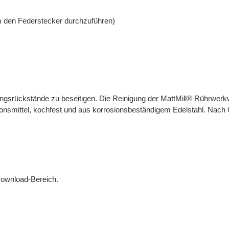
den Federstecker durchzuführen)
ngsrückstände zu beseitigen. Die Reinigung der MattMill® Rührwerk
ionsmittel, kochfest und aus korrosionsbeständigem Edelstahl. Nach 
 Download-Bereich.