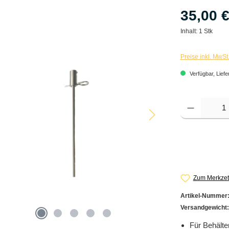
35,00 
Inhalt:
1 Stk
Preise inkl. MwSt
Verfügbar, Liefe
Produkt Anzahl: G
Zum Merkzet
Artikel-Nummer
Versandgewicht
Für Behälte