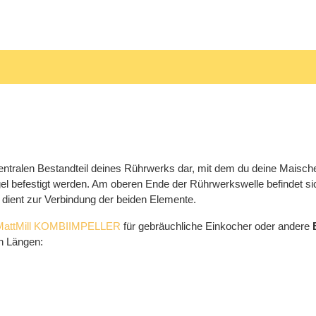
zentralen Bestandteil deines Rührwerks dar, mit dem du deine Maisc
l befestigt werden. Am oberen Ende der Rührwerkswelle befindet sich
e dient zur Verbindung der beiden Elemente.
MattMill KOMBIIMPELLER
für gebräuchliche Einkocher oder andere
en Längen: