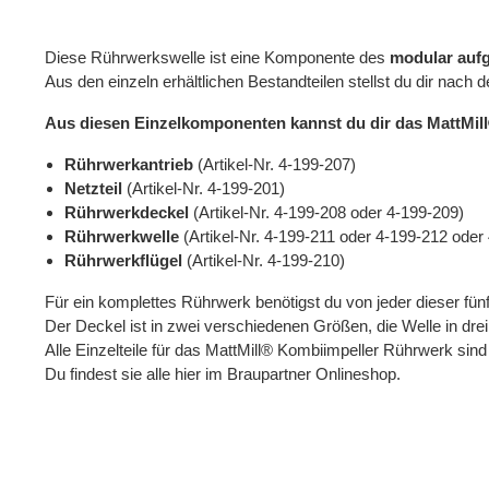
Diese Rührwerkswelle ist eine Komponente des
modular auf
Aus den einzeln erhältlichen Bestandteilen stellst du dir na
Aus diesen Einzelkomponenten kannst du dir das MattMil
Rührwerkantrieb
(Artikel-Nr. 4-199-207)
Netzteil
(Artikel-Nr. 4-199-201)
Rührwerkdeckel
(Artikel-Nr. 4-199-208 oder 4-199-209)
Rührwerkwelle
(Artikel-Nr. 4-199-211 oder 4-199-212 oder
Rührwerkflügel
(Artikel-Nr. 4-199-210)
Für ein komplettes Rührwerk benötigst du von jeder dieser fü
Der Deckel ist in zwei verschiedenen Größen, die Welle in dre
Alle Einzelteile für das MattMill® Kombiimpeller Rührwerk sin
Du findest sie alle hier im Braupartner Onlineshop.