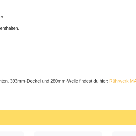
er
enthalten.
enten, 393mm-Deckel und 280mm-Welle findest du hier:
Rührwerk MA