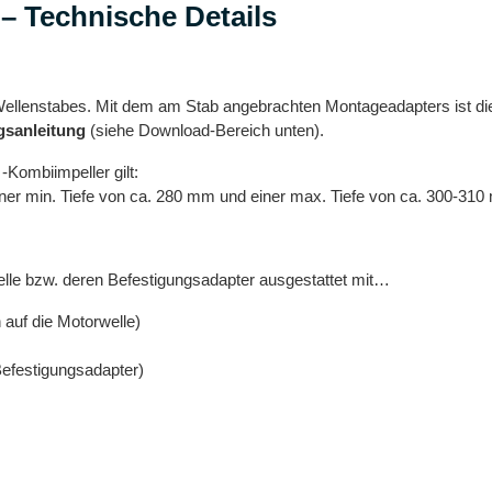
– Technische Details
ellenstabes. Mit dem am Stab angebrachten Montageadapters ist di
sanleitung
(siehe Download-Bereich unten).
-Kombiimpeller gilt:
iner min. Tiefe von ca. 280 mm und einer max. Tiefe von ca. 300-310
elle bzw. deren Befestigungsadapter ausgestattet mit…
auf die Motorwelle)
efestigungsadapter)