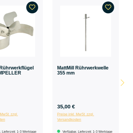
 Rührwerkflügel
MattMill Rührwerkwelle
MPELLER
355 mm
35,00 €
 MwSt. zzgl.
Preise inkl. MwSt. zzgl.
ten
Versandkosten
 Lieferzeit: 1-3 Werktage
Verfügbar, Lieferzeit: 1-3 Werktage