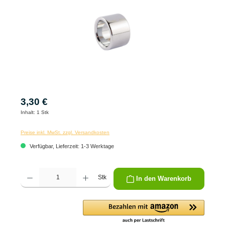
3,30 €
Inhalt:
1 Stk
Preise inkl. MwSt. zzgl. Versandkosten
Verfügbar, Lieferzeit: 1-3 Werktage
Produkt Anzahl: Gib den gewünschten Wert ein oder benutze die Schaltflächen um die 
Stk
In den Warenkorb