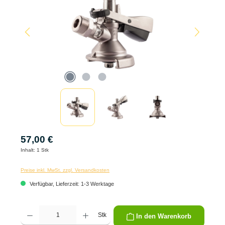
57,00 €
Inhalt:
1 Stk
Preise inkl. MwSt. zzgl. Versandkosten
Verfügbar, Lieferzeit: 1-3 Werktage
Produkt Anzahl: Gib den gewünschten Wert ein oder benutze die Schaltflächen um die 
Stk
In den Warenkorb