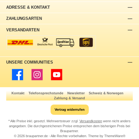
ADRESSE & KONTAKT
ZAHLUNGSARTEN
VERSANDARTEN
UNSERE COMMUNITIES
Facebook
Instagram
YouTube
Kontakt
Telefonsprechstunde
Newsletter
Schweiz & Norwegen
Zahlung & Versand
Vertrag widerrufen
* Alle Preise inkl. gesetzl. Mehrwertsteuer zzgl.
Versandkosten
wenn nicht anders
angegeben. Die durchgestrichenen Preise entsprechen dem bisherigen Preis bei
Braupartner.
© 2026 braupartner.de - Alle Rechte vorbehalten. Theme by
ThemeWare®