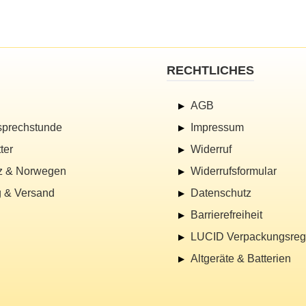
RECHTLICHES
AGB
sprechstunde
Impressum
ter
Widerruf
z & Norwegen
Widerrufsformular
 & Versand
Datenschutz
Barrierefreiheit
LUCID Verpackungsregi
Altgeräte & Batterien