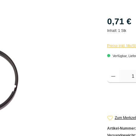
0,71 €
Inhalt:
1 Stk
Preise inkl. MwSt
Verfügbar, Liefe
Produkt Anzahl: G
Zum Merkzet
Artikel-Nummer
Versandgewicht