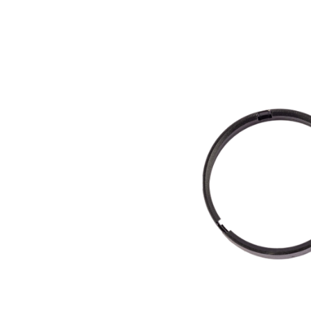
Bildergalerie überspringen