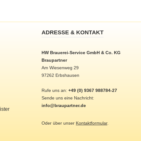
ADRESSE & KONTAKT
HW Brauerei-Service GmbH & Co. KG
Braupartner
Am Wiesenweg 29
97262 Erbshausen
Rufe uns an:
+49 (0) 9367 988784-27
Sende uns eine Nachricht:
info@braupartner.de
ster
Oder über unser
Kontaktformular
.