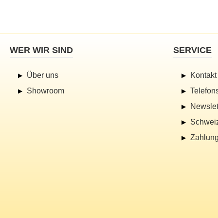
WER WIR SIND
SERVICE
Über uns
Kontakt
Showroom
Telefon
Newslet
Schwei
Zahlung