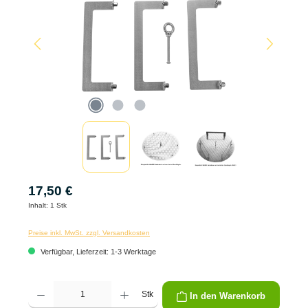
17,50 €
Inhalt:
1 Stk
Preise inkl. MwSt. zzgl. Versandkosten
Verfügbar, Lieferzeit: 1-3 Werktage
Produkt Anzahl: Gib den gewünschten Wert ein oder benutze die Schaltflächen um die 
Stk
In den Warenkorb