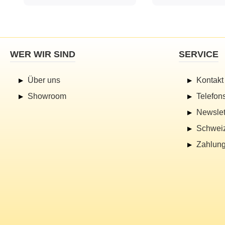
WER WIR SIND
SERVICE
Über uns
Kontakt
Showroom
Telefon
Newslet
Schwei
Zahlung