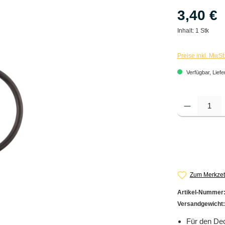
3,40 €
Inhalt:
1 Stk
Preise inkl. MwSt
Verfügbar, Liefe
Produkt Anzahl: G
Zum Merkzet
Artikel-Nummer
Versandgewicht
Für den De