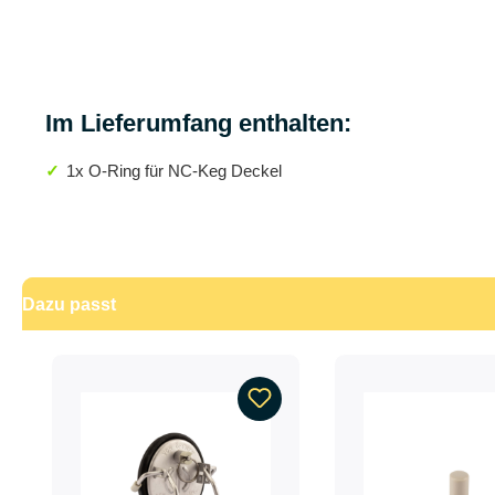
Im Lieferumfang enthalten:
1x O-Ring für NC-Keg Deckel
Dazu passt
Produktgalerie überspringen