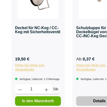
Deckel für NC-Keg / CC-
Schutzkappe für
Keg mit Sicherheitsventil
Deckelbügel von
CC-/NC-Keg Dec
19,50 €
Ab
0,37 €
Preise inkl. MwSt. zzgl.
Preise inkl. MwSt. zzgl.
Versandkosten
Versandkosten
Verfügbar, Lieferzeit: 1-3 Werktage
Verfügbar, Lieferzeit: 
Stk
In den Warenkorb
Details