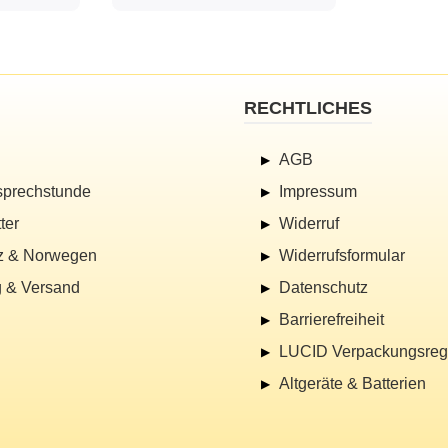
RECHTLICHES
AGB
sprechstunde
Impressum
ter
Widerruf
z & Norwegen
Widerrufsformular
 & Versand
Datenschutz
Barrierefreiheit
LUCID Verpackungsregi
Altgeräte & Batterien