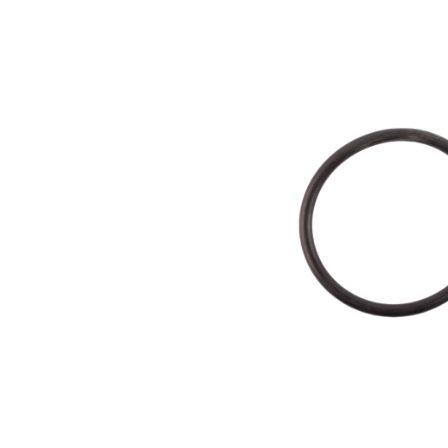
Bildergalerie überspringen