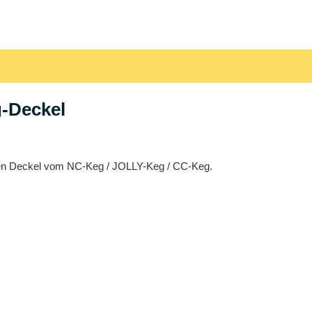
g-Deckel
valen Deckel vom NC-Keg / JOLLY-Keg / CC-Keg.