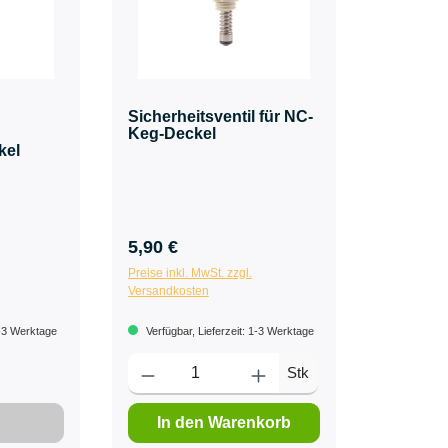
Sicherheitsventil für NC-
Keg-Deckel
kel
5,90 €
Preise inkl. MwSt. zzgl.
Versandkosten
1-3 Werktage
Verfügbar, Lieferzeit: 1-3 Werktage
Stk
In den Warenkorb