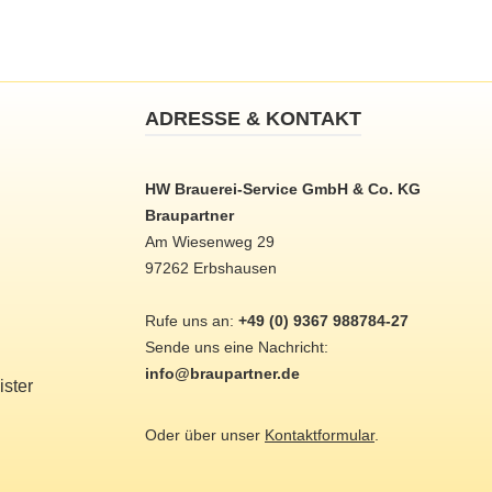
ADRESSE & KONTAKT
HW Brauerei-Service GmbH & Co. KG
Braupartner
Am Wiesenweg 29
97262 Erbshausen
Rufe uns an:
+49 (0) 9367 988784-27
Sende uns eine Nachricht:
info@braupartner.de
ster
Oder über unser
Kontaktformular
.