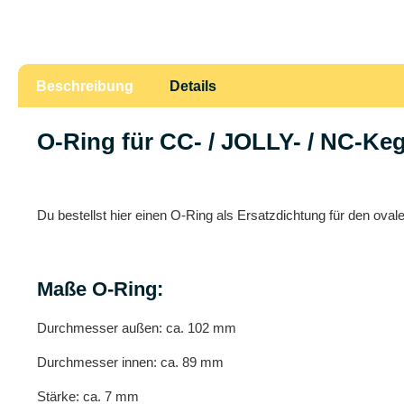
Beschreibung
Details
O-Ring für CC- / JOLLY- / NC-Ke
Du bestellst hier einen O-Ring als Ersatzdichtung für den o
Maße O-Ring:
Durchmesser außen: ca. 102 mm
Durchmesser innen: ca. 89 mm
Stärke: ca. 7 mm