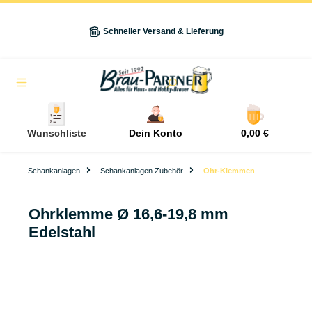
alt springen
Schneller Versand & Lieferung
Navigation
Wunschliste
Dein Konto
0,00 €
Schankanlagen
Schankanlagen Zubehör
Ohr-Klemmen
Ohrklemme Ø 16,6-19,8 mm
Edelstahl
Bildergalerie überspringen