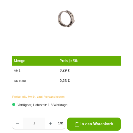
Menge
Preis je Stk
0,29 €
Ab 1
0,23 €
Ab 1000
Preise inkl. MwSt. zzgl. Versandkosten
Verfügbar, Lieferzeit: 1-3 Werktage
Produkt Anzahl: Gib den gewünschten Wert ein oder benutze die Schaltflächen um die 
Stk
In den Warenkorb