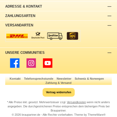
ADRESSE & KONTAKT
ZAHLUNGSARTEN
VERSANDARTEN
UNSERE COMMUNITIES
Facebook
Instagram
YouTube
Kontakt
Telefonsprechstunde
Newsletter
Schweiz & Norwegen
Zahlung & Versand
Vertrag widerrufen
* Alle Preise inkl. gesetzl. Mehrwertsteuer zzgl.
Versandkosten
wenn nicht anders
angegeben. Die durchgestrichenen Preise entsprechen dem bisherigen Preis bei
Braupartner.
© 2026 braupartner.de - Alle Rechte vorbehalten. Theme by
ThemeWare®