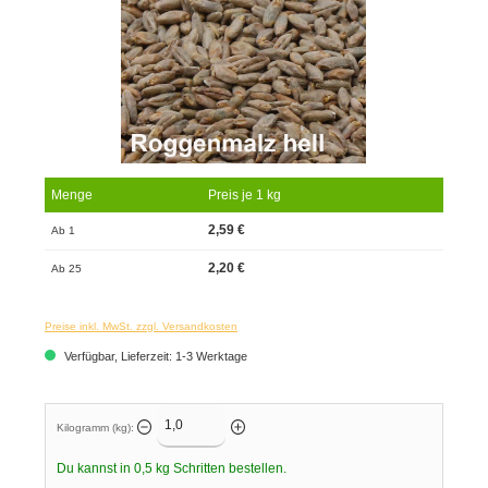
Menge
Preis je 1 kg
2,59 €
Ab 1
2,20 €
Ab 25
Preise inkl. MwSt. zzgl. Versandkosten
Verfügbar, Lieferzeit: 1-3 Werktage
Kilogramm (kg):
Du kannst in
0,5
kg Schritten bestellen.