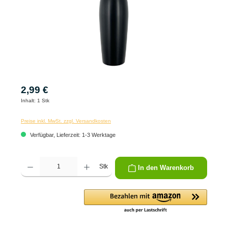
2,99 €
Inhalt:
1 Stk
Preise inkl. MwSt. zzgl. Versandkosten
Verfügbar, Lieferzeit: 1-3 Werktage
Produkt Anzahl: Gib den gewünschten Wert ein oder benutze die Schaltflächen um die 
Stk
In den Warenkorb