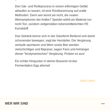
Den Gär- und Reifeprozess in einem eiförmigen Gefäß
ablaufen zu lassen, ist eine Rückbesinnung auf uralte
Methoden. Denn wer kennt sie nicht, die ovalen
Weinamphoren der Antike? Speidel wählt als Material nur
nicht Ton, sondern zeitgemäßen lebensmittelechten PE
Kunststoff.
Das Getränk könne sich in der Gäreiform fließend und damit
schonender bewegen, sagt der Hersteller. Die Vergärung
verlaufe spontaner und Wein sowie Bier werden
vielschichtiger und filigraner, sagen Fans und Anhänger
dieser "biodynamischen" Vergärung. Probier es aus!
Ein echter Hingucker in deiner Brauerei ist das
Fermentation Egg allemal!
Nach oben
WER WIR SIND