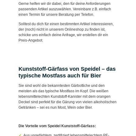
Gerne helfen wir dir dabei, den für deine Anforderungen
passenden Artikel auszuwählen. Vereinbare z.B. einfach
einen Termin für unsere Beratung per Telefon.
Solltest du dich für einen bestimmten Artikel interessieren,
der (noch) nicht in unserem Onlineshop zu finden ist,
schicke uns einfach deine Anfrage, wir erstellen dir ein
Preis-Angebot.
Kunststoff-Gärfass von Speidel – das
typische Mostfass auch für Bier
Sie sind wohl die bekanntesten Gärbottiche und den
meisten als das typische Mostfass im Kopf. Die weißen
lebensmittelechten Kunststoff-Kanister mit dem orangen
Deckel sind perfekt für die Gärung von vielen alkoholischen
Getränken – sei es nun Most, Wein oder Bier.
Die Vorteile vom Speidel Kunststoff-Gärfass:
Aus ungefärbtem, zertifiziert lebensmittelechtem PE-