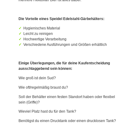
mehrere Hektoliter Bier ist alles dabei.
Die Vorteile eines Speidel Edelstahl-Gärbehälters:
Hygienisches Material
Leicht zu reinigen
Hochwertige Verarbeitung
Verschiedene Ausführungen und Größen erhältlich
Einige Überlegungen, die für deine Kaufentscheidung
ausschlaggebend sein können:
Wie groß ist dein Sud?
Wie oft/regelmäßig braust du?
Soll der Behälter einen festen Standort haben oder flexibel
sein (Griffe)?
Wieviel Platz hast du für den Tank?
Benötigst du einen Drucktank oder einen drucklosen Tank?