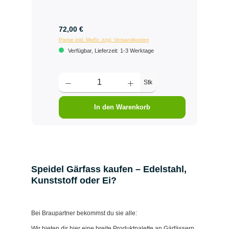
72,00 €
Preise inkl. MwSt. zzgl. Versandkosten
Verfügbar, Lieferzeit: 1-3 Werktage
Stk
In den Warenkorb
Speidel Gärfass kaufen – Edelstahl,
Kunststoff oder Ei?
Bei Braupartner bekommst du sie alle:
Wir bieten dir hier eine breite Produktpalette an Gärfässern