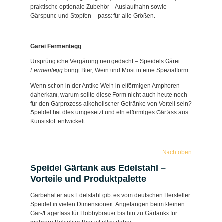
praktische optionale Zubehör – Auslaufhahn sowie
Gärspund und Stopfen – passt für alle Größen.
Gärei Fermentegg
Ursprüngliche Vergärung neu gedacht – Speidels Gärei
Fermentegg
bringt Bier, Wein und Most in eine Spezialform.
Wenn schon in der Antike Wein in eiförmigen Amphoren
daherkam, warum sollte diese Form nicht auch heute noch
für den Gärprozess alkoholischer Getränke von Vorteil sein?
Speidel hat dies umgesetzt und ein eiförmiges Gärfass aus
Kunststoff entwickelt.
Nach oben
Speidel Gärtank aus Edelstahl –
Vorteile und Produktpalette
Gärbehälter aus Edelstahl gibt es vom deutschen Hersteller
Speidel in vielen Dimensionen. Angefangen beim kleinen
Gär-/Lagerfass für Hobbybrauer bis hin zu Gärtanks für