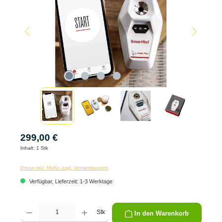
299,00 €
Inhalt:
1 Stk
Preise inkl. MwSt. zzgl. Versandkosten
Verfügbar, Lieferzeit: 1-3 Werktage
Produkt Anzahl: Gib den gewünschten Wert ein oder benutze die Schaltflächen um die 
Stk
In den Warenkorb