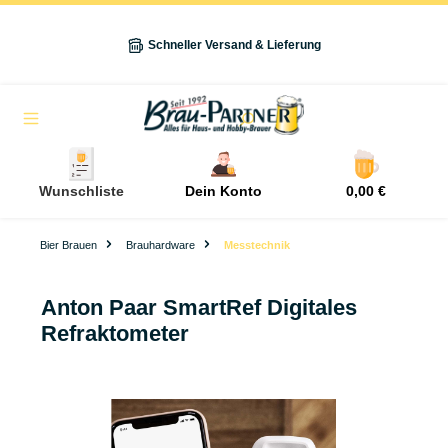
alt springen
Schneller Versand & Lieferung
Navigation
Wunschliste
Dein Konto
0,00 €
Bier Brauen
Brauhardware
Messtechnik
Anton Paar SmartRef Digitales
Refraktometer
Bildergalerie überspringen