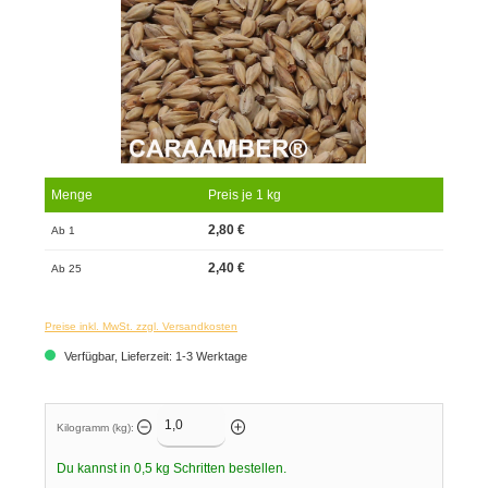
Menge
Preis je 1 kg
2,80 €
Ab 1
2,40 €
Ab 25
Preise inkl. MwSt. zzgl. Versandkosten
Verfügbar, Lieferzeit: 1-3 Werktage
Kilogramm (kg):
Du kannst in
0,5
kg Schritten bestellen.