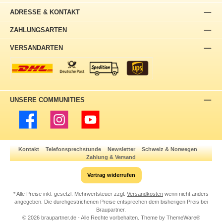
ADRESSE & KONTAKT
ZAHLUNGSARTEN
VERSANDARTEN
UNSERE COMMUNITIES
Facebook
Instagram
YouTube
Kontakt
Telefonsprechstunde
Newsletter
Schweiz & Norwegen
Zahlung & Versand
Vertrag widerrufen
* Alle Preise inkl. gesetzl. Mehrwertsteuer zzgl.
Versandkosten
wenn nicht anders
angegeben. Die durchgestrichenen Preise entsprechen dem bisherigen Preis bei
Braupartner.
© 2026 braupartner.de - Alle Rechte vorbehalten. Theme by
ThemeWare®