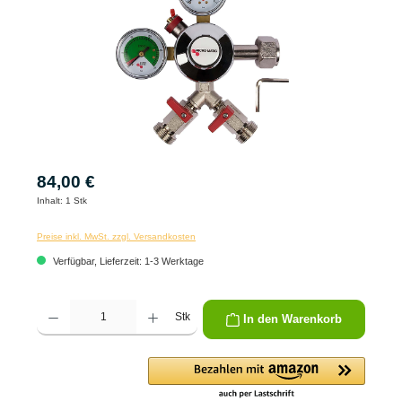
84,00 €
Inhalt:
1 Stk
Preise inkl. MwSt. zzgl. Versandkosten
Verfügbar, Lieferzeit: 1-3 Werktage
Produkt Anzahl: Gib den gewünschten Wert ein oder benutze die Schaltflächen um die 
Stk
In den Warenkorb