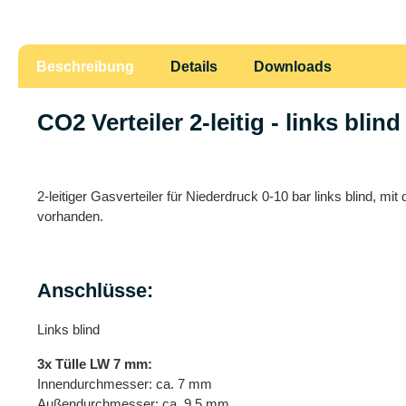
Beschreibung
Details
Downloads
CO2 Verteiler 2-leitig - links bli
2-leitiger Gasverteiler für Niederdruck 0-10 bar links blind
vorhanden.
Anschlüsse:
Links blind
3x Tülle LW 7 mm:
Innendurchmesser: ca. 7 mm
Außendurchmesser: ca. 9,5 mm