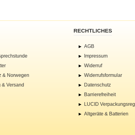
RECHTLICHES
AGB
sprechstunde
Impressum
ter
Widerruf
z & Norwegen
Widerrufsformular
 & Versand
Datenschutz
Barrierefreiheit
LUCID Verpackungsregi
Altgeräte & Batterien