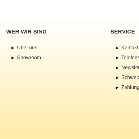
WER WIR SIND
SERVICE
Über uns
Kontakt
Showroom
Telefon
Newslet
Schwei
Zahlung