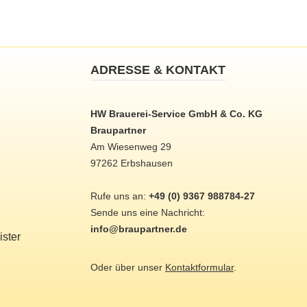
ADRESSE & KONTAKT
HW Brauerei-Service GmbH & Co. KG
Braupartner
Am Wiesenweg 29
97262 Erbshausen
Rufe uns an:
+49 (0) 9367 988784-27
Sende uns eine Nachricht:
info@braupartner.de
ster
Oder über unser
Kontaktformular
.