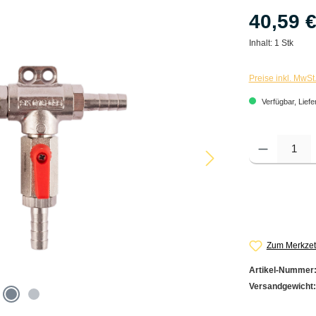
40,59 
Inhalt:
1 Stk
Preise inkl. MwSt
Verfügbar, Liefe
Produkt Anzahl: G
Zum Merkzet
Artikel-Nummer
Versandgewicht