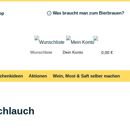
Was braucht man zum Bierbrauen?
Wunschliste
Dein Konto
0,00 €
chenkideen
Aktionen
Wein, Most & Saft selber machen
Schlauch