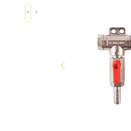
Bildergalerie überspringen