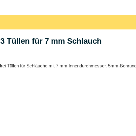
nd 3 Tüllen für 7 mm Schlauch
, mit drei Tüllen für Schläuche mit 7 mm Innendurchmesser. 5mm-Boh