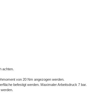
h achten.
Drehmoment von 20 Nm angezogen werden.
rfläche befestigt werden. Maximaler Arbeitsdruck 7 bar.
 werden.